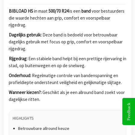
BIBLOAD HS
in maat
500/70 R24
is een
band
voor bestuurders
die waarde hechten aan grip, comfort en voorspelbaar
rijgedrag.
Dagelijks gebruik:
Deze band is bedoeld voor betrouwbaar
dagelijks gebruik met focus op grip, comfort en voorspelbaar
rijgedrag.
Rijgedrag:
Een stabiele band helpt bij een prettige rijervaring in
stad, op buitenwegen en op de snelweg.
Onderhoud:
Regelmatige controle van bandenspanning en
profieldiepte ondersteunt veiligheid en gelijkmatige slijtage.
Wanneer kiezen?:
Geschikt als je een allround band zoekt voor
dagelijkse ritten.
Feedback
HIGHLIGHTS
Betrouwbare allround keuze