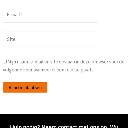
E-
mail*
Site
Mijn naam, e-mail en site opslaan in deze browser voor de
volgende keer wanneer ik een reactie plaats.
Hulp nodig? Neem contact met ons op. Wij