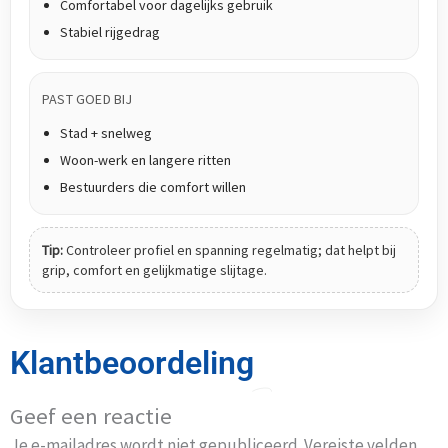
Comfortabel voor dagelijks gebruik
Stabiel rijgedrag
PAST GOED BIJ
Stad + snelweg
Woon-werk en langere ritten
Bestuurders die comfort willen
Tip:
Controleer profiel en spanning regelmatig; dat helpt bij
grip, comfort en gelijkmatige slijtage.
Klantbeoordeling
Geef een reactie
Je e-mailadres wordt niet gepubliceerd.
Vereiste velden