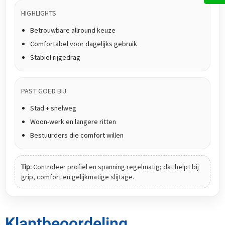
HIGHLIGHTS
Betrouwbare allround keuze
Comfortabel voor dagelijks gebruik
Stabiel rijgedrag
PAST GOED BIJ
Stad + snelweg
Woon-werk en langere ritten
Bestuurders die comfort willen
Tip:
Controleer profiel en spanning regelmatig; dat helpt bij
grip, comfort en gelijkmatige slijtage.
Klantbeoordeling