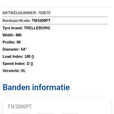
ARTIKELNUMMER:
793679
Bandspecificatie:
TM1000PT
Tyre brand:
TRELLEBORG
Width:
480
Profile:
95
Diameter:
54''
Load Index:
180 ()
Speed Index:
D ()
Versterkt:
XL
Banden informatie
TM1000PT