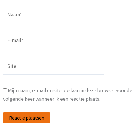
Naam*
E-
mail*
Site
Mijn naam, e-mail en site opslaan in deze browser voor de
volgende keer wanneer ik een reactie plaats.