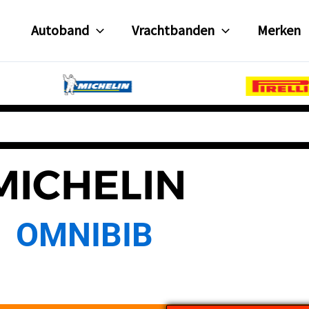
Autoband
Vrachtbanden
Merken
MICHELIN
OMNIBIB