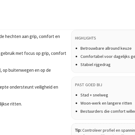
de hechten aan grip, comfort en
HIGHLIGHTS
Betrouwbare allround keuze
 gebruik met focus op grip, comfort
Comfortabel voor dagelijks g
Stabiel rijgedrag
tad, op buitenwegen en op de
PAST GOED BIJ
epte ondersteunt veiligheid en
Stad + snelweg
Woon-werk en langere ritten
ijkse ritten.
Bestuurders die comfort wille
Tip:
Controleer profiel en spanning