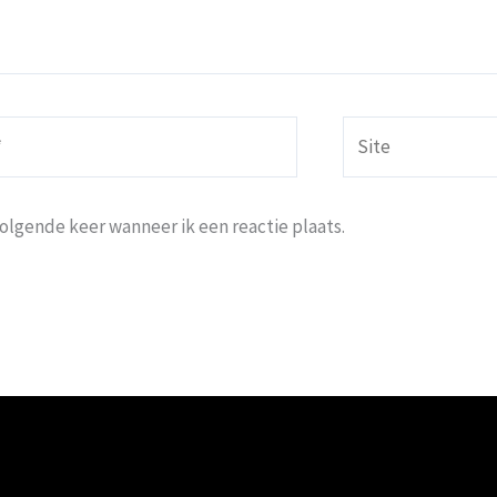
Site
volgende keer wanneer ik een reactie plaats.