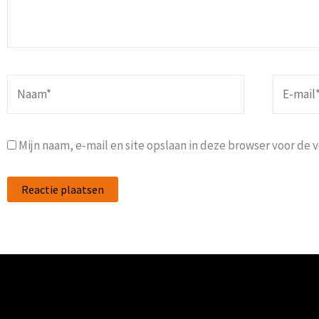
Naam*
E-
mail*
Mijn naam, e-mail en site opslaan in deze browser voor de 