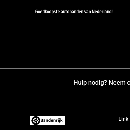
Goedkoopste autobanden van Nederland!
Hulp nodig? Neem co
Link