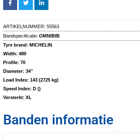
ARTIKELNUMMER:
55563
Bandspecificatie:
OMNIBIB
Tyre brand:
MICHELIN
Width:
480
Profile:
70
Diameter:
34''
Load Index:
143 (2725 kg)
Speed Index:
D ()
Versterkt:
XL
Banden informatie