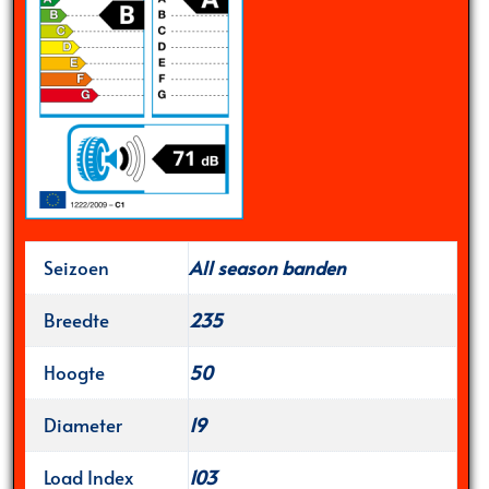
Seizoen
All season banden
Breedte
235
Hoogte
50
Diameter
19
Load Index
103