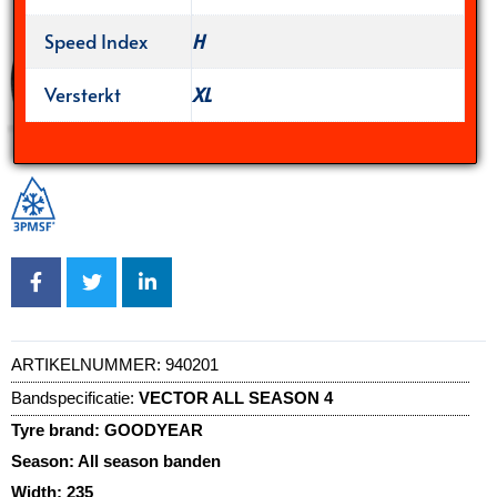
Speed Index
H
Versterkt
XL
ARTIKELNUMMER:
940201
Bandspecificatie:
VECTOR ALL SEASON 4
Tyre brand:
GOODYEAR
Season:
All season banden
Width:
235