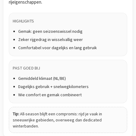
rijeigenschappen.
HIGHLIGHTS
Gemak: geen seizoenswissel nodig
Zeker rijgedrag in wisselvallig weer
Comfortabel voor dagelijks en lang gebruik
PAST GOED BIJ
Gemiddeld klimaat (NL/BE)
Dagelijks gebruik + snelwegkilometers
Wie comfort en gemak combineert
Tip:
All-season blijft een compromis: rijd je vaak in
sneeuwrijke gebieden, overweeg dan dedicated
winterbanden.