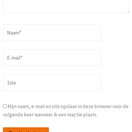
Naam*
E-
mail*
Site
Mijn naam, e-mail en site opslaan in deze browser voor de
volgende keer wanneer ik een reactie plaats.