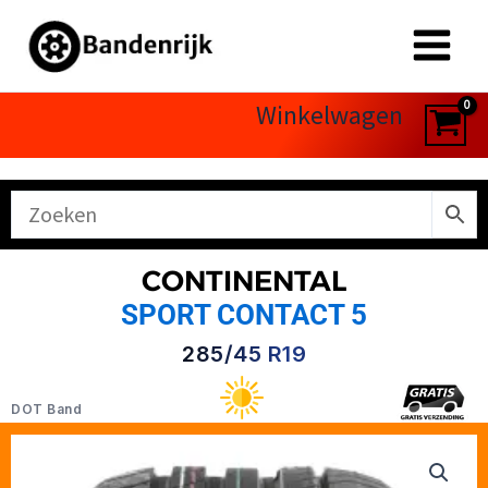
Ga
naar
de
inhoud
Winkelwagen
CONTINENTAL
SPORT CONTACT 5
285/45 R19
DOT Band