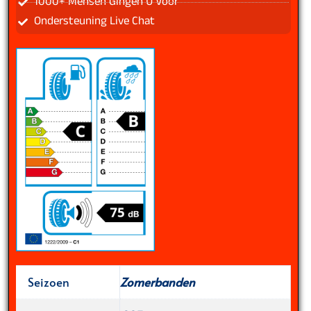
1000+ Mensen Gingen U Voor
Ondersteuning Live Chat
Seizoen
Zomerbanden