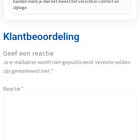
banden merk je dan het meest het verschil in comfort en
slijtage.
Klantbeoordeling
Geef een reactie
Je e-mailadres wordt niet gepubliceerd.
Vereiste velden
zijn gemarkeerd met
*
Reactie
*