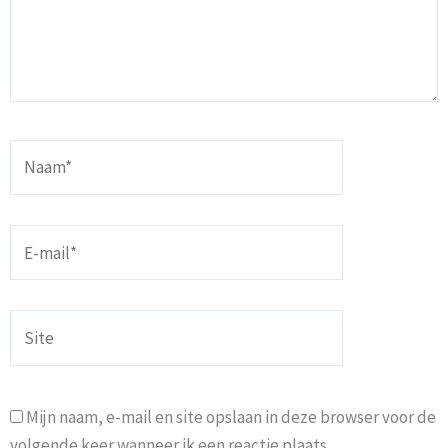
Naam*
E-
mail*
Site
Mijn naam, e-mail en site opslaan in deze browser voor de
volgende keer wanneer ik een reactie plaats.