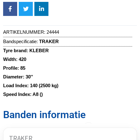
ARTIKELNUMMER:
24444
Bandspecificatie:
TRAKER
Tyre brand:
KLEBER
Width:
420
Profile:
85
Diameter:
30''
Load Index:
140 (2500 kg)
Speed Index:
A8 ()
Banden informatie
TRAKER