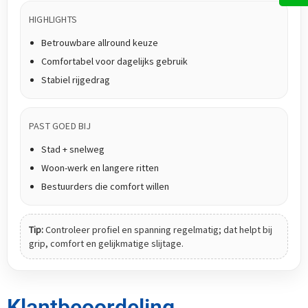
HIGHLIGHTS
Betrouwbare allround keuze
Comfortabel voor dagelijks gebruik
Stabiel rijgedrag
PAST GOED BIJ
Stad + snelweg
Woon-werk en langere ritten
Bestuurders die comfort willen
Tip:
Controleer profiel en spanning regelmatig; dat helpt bij
grip, comfort en gelijkmatige slijtage.
Klantbeoordeling