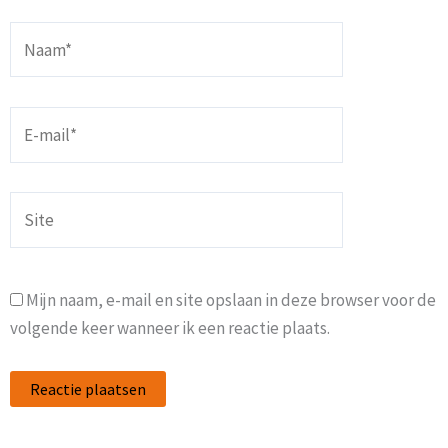
Naam*
E-
mail*
Site
Mijn naam, e-mail en site opslaan in deze browser voor de
volgende keer wanneer ik een reactie plaats.