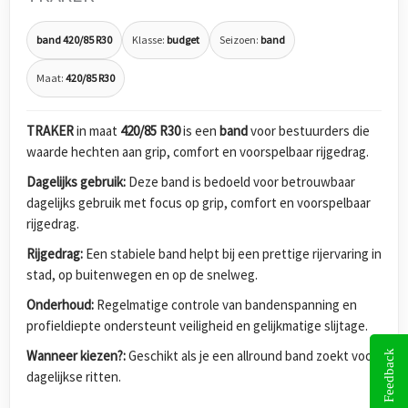
band 420/85 R30
Klasse:
budget
Seizoen:
band
Maat:
420/85 R30
TRAKER
in maat
420/85 R30
is een
band
voor bestuurders die
waarde hechten aan grip, comfort en voorspelbaar rijgedrag.
Dagelijks gebruik:
Deze band is bedoeld voor betrouwbaar
dagelijks gebruik met focus op grip, comfort en voorspelbaar
rijgedrag.
Rijgedrag:
Een stabiele band helpt bij een prettige rijervaring in
stad, op buitenwegen en op de snelweg.
Onderhoud:
Regelmatige controle van bandenspanning en
profieldiepte ondersteunt veiligheid en gelijkmatige slijtage.
Wanneer kiezen?:
Geschikt als je een allround band zoekt voor
Feedback
dagelijkse ritten.