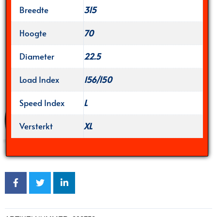
Breedte
315
Hoogte
70
Diameter
22.5
Load Index
156/150
Speed Index
L
Versterkt
XL