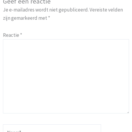
Geef een reactie
Je e-mailadres wordt niet gepubliceerd.
Vereiste velden
zijn gemarkeerd met
*
Reactie
*
Naam*