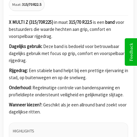
Maat:
315/70 R22.5
X MULTI Z (315/70R225)
in maat
315/70 R22.5
is een
band
voor
bestuurders die waarde hechten aan grip, comfort en
voorspelbaar rijgedrag.
Feedback
Dagelijks gebruik:
Deze band is bedoeld voor betrouwbaar
dagelijks gebruik met focus op grip, comfort en voorspelbaar
rijgedrag.
Rijgedrag:
Een stabiele band helpt bij een prettige rijervaring in
stad, op buitenwegen en op de snelweg.
Onderhoud:
Regelmatige controle van bandenspanning en
profieldiepte ondersteunt veiligheid en gelijkmatige slijtage.
Wanneer kiezen?:
Geschikt als je een allround band zoekt voor
dagelijkse ritten.
HIGHLIGHTS