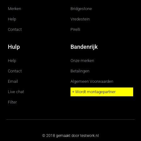
Merken
Bridgestone
Help
Vredestein
Contact
Pirelli
Hulp
Bandenrijk
Help
Onze merken
Contact
Betalingen
Email
Algemeen Voorwaarden
Live chat
+ Wordt montagepartner
Filter
© 2018 gemaakt door testwork.nl