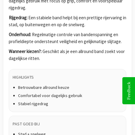
dagelijks gebruik met focus op grip, comfort en voorspelbaar
rijgedrag.
Rijgedrag:
Een stabiele band helpt bij een prettige rijervaring in
stad, op buitenwegen en op de snelweg.
Onderhoud:
Regelmatige controle van bandenspanning en
profieldiepte ondersteunt veiligheid en gelijkmatige slijtage.
Wanneer kiezen?:
Geschikt als je een allround band zoekt voor
dagelijkse ritten.
HIGHLIGHTS
Feedback
Betrouwbare allround keuze
Comfortabel voor dagelijks gebruik
Stabiel rijgedrag
PAST GOED BIJ
Stad + snelweg