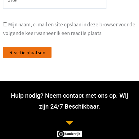
Mijn naam, e-mail en site opslaan in deze browser voor de
volgende keer wanneer ik een reactie plaats.
Hulp nodig? Neem contact met ons op. Wij
zijn 24/7 Beschikbaar.