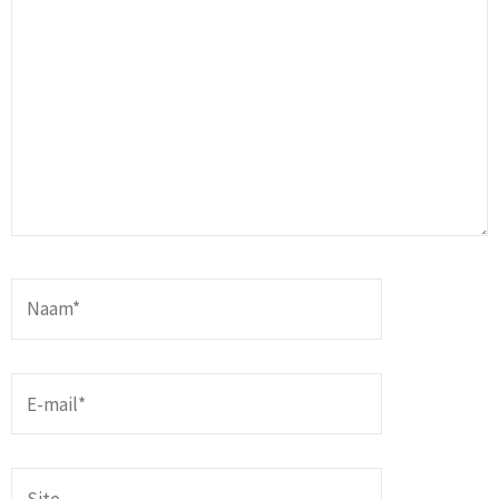
Naam*
E-
mail*
Site