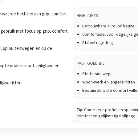
e waarde hechten aan grip, comfort
HIGHLIGHTS
Betrouwbare allround keuze
 gebruik met focus op grip, comfort
Comfortabel voor dagelijks g
Stabiel rijgedrag
tad, op buitenwegen en op de
PAST GOED BIJ
epte ondersteunt veiligheid en
Stad + snelweg
Woon-werk en langere ritten
ijkse ritten.
Bestuurders die comfort wille
Tip:
Controleer profiel en spanning
comfort en gelijkmatige slijtage.