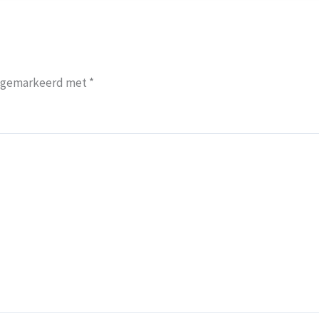
jn gemarkeerd met
*