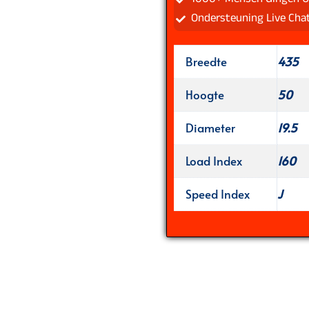
Ondersteuning Live Cha
Breedte
435
Hoogte
50
Diameter
19.5
Load Index
160
Speed Index
J