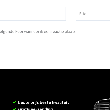
Site
volgende keer wanneer ik een reactie plaats.
Beste prijs beste kwaliteit
Gratis verzending