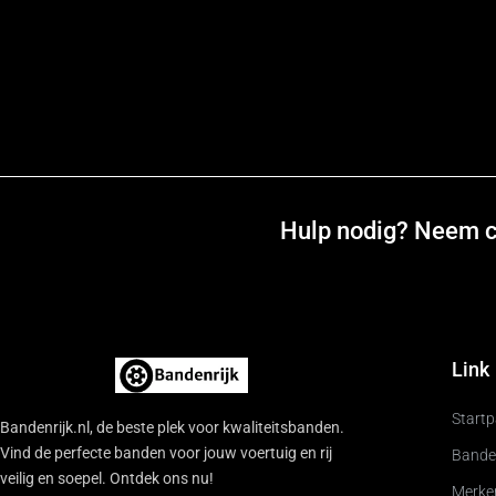
Hulp nodig? Neem co
Link
Start
Bandenrijk.nl, de beste plek voor kwaliteitsbanden.
Vind de perfecte banden voor jouw voertuig en rij
Bande
veilig en soepel. Ontdek ons nu!
Merke