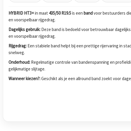
HYBRID HT3+
in maat
435/50 R19.5
is een
band
voor bestuurders di
en voorspelbaar rijgedrag.
Dagelijks gebruik:
Deze band is bedoeld voor betrouwbaar dagelijks
en voorspelbaar rijgedrag.
Rijgedrag:
Een stabiele band helpt bij een prettige rijervaring in s
snelweg.
Onderhoud:
Regelmatige controle van bandenspanning en profieldi
gelijkmatige slijtage.
Wanneer kiezen?:
Geschikt als je een allround band zoekt voor dagel