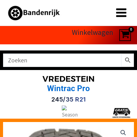
Ga
naar
de
inhoud
Winkelwagen
VREDESTEIN
Wintrac Pro
245/35 R21