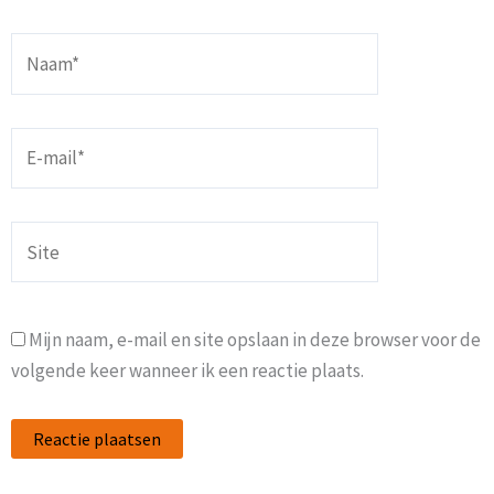
Naam*
E-
mail*
Site
Mijn naam, e-mail en site opslaan in deze browser voor de
volgende keer wanneer ik een reactie plaats.