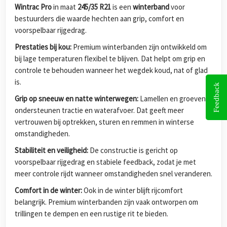
Wintrac Pro
in maat
245/35 R21
is een
winterband
voor
bestuurders die waarde hechten aan grip, comfort en
voorspelbaar rijgedrag.
Prestaties bij kou:
Premium winterbanden zijn ontwikkeld om
bij lage temperaturen flexibel te blijven. Dat helpt om grip en
controle te behouden wanneer het wegdek koud, nat of glad
is.
Feedback
Grip op sneeuw en natte winterwegen:
Lamellen en groeven
ondersteunen tractie en waterafvoer. Dat geeft meer
vertrouwen bij optrekken, sturen en remmen in winterse
omstandigheden.
Stabiliteit en veiligheid:
De constructie is gericht op
voorspelbaar rijgedrag en stabiele feedback, zodat je met
meer controle rijdt wanneer omstandigheden snel veranderen.
Comfort in de winter:
Ook in de winter blijft rijcomfort
belangrijk. Premium winterbanden zijn vaak ontworpen om
trillingen te dempen en een rustige rit te bieden.