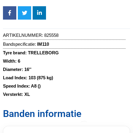
ARTIKELNUMMER:
825558
Bandspecificatie:
IM110
Tyre brand:
TRELLEBORG
Width:
6
Diameter:
16''
Load Index:
103 (875 kg)
Speed Index:
A8 ()
Versterkt:
XL
Banden informatie