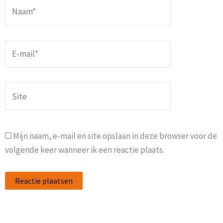
Naam*
E-
mail*
Site
Mijn naam, e-mail en site opslaan in deze browser voor de
volgende keer wanneer ik een reactie plaats.