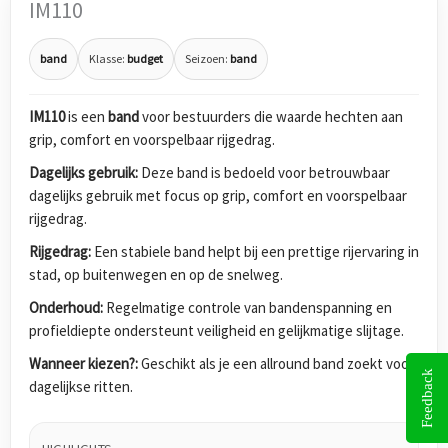
IM110
band
Klasse:
budget
Seizoen:
band
IM110
is een
band
voor bestuurders die waarde hechten aan
grip, comfort en voorspelbaar rijgedrag.
Dagelijks gebruik:
Deze band is bedoeld voor betrouwbaar
dagelijks gebruik met focus op grip, comfort en voorspelbaar
rijgedrag.
Rijgedrag:
Een stabiele band helpt bij een prettige rijervaring in
stad, op buitenwegen en op de snelweg.
Onderhoud:
Regelmatige controle van bandenspanning en
profieldiepte ondersteunt veiligheid en gelijkmatige slijtage.
Wanneer kiezen?:
Geschikt als je een allround band zoekt voor
Feedback
dagelijkse ritten.