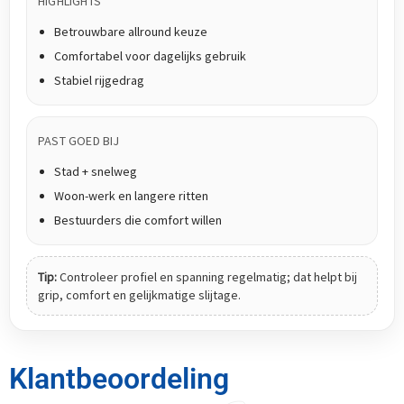
HIGHLIGHTS
Betrouwbare allround keuze
Comfortabel voor dagelijks gebruik
Stabiel rijgedrag
PAST GOED BIJ
Stad + snelweg
Woon-werk en langere ritten
Bestuurders die comfort willen
Tip:
Controleer profiel en spanning regelmatig; dat helpt bij
grip, comfort en gelijkmatige slijtage.
Klantbeoordeling