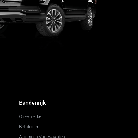
Bandenrijk
Onze merken
Betalingen
Algemeen Voorwaarden