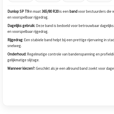
Dunlop SP T9
in maat
365/80 R20
is een
band
voor bestuurders die 
en voorspelbaar rijgedrag.
Dagelijks gebruik:
Deze band is bedoeld voor betrouwbaar dagelijks
en voorspelbaar rijgedrag.
Rijgedrag:
Een stabiele band helpt bij een prettige rijervaring in s
snelweg.
Onderhoud:
Regelmatige controle van bandenspanning en profieldi
gelijkmatige slijtage.
Wanneer kiezen?:
Geschikt als je een allround band zoekt voor dagel