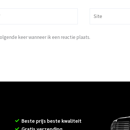
Site
volgende keer wanneer ik een reactie plaats.
Beste prijs beste kwaliteit
Gratis verzending