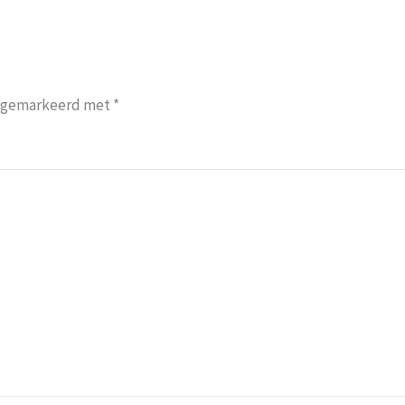
jn gemarkeerd met
*