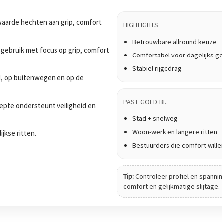
waarde hechten aan grip, comfort
HIGHLIGHTS
Betrouwbare allround keuze
 gebruik met focus op grip, comfort
Comfortabel voor dagelijks g
Stabiel rijgedrag
tad, op buitenwegen en op de
PAST GOED BIJ
epte ondersteunt veiligheid en
Stad + snelweg
Woon-werk en langere ritten
ijkse ritten.
Bestuurders die comfort wille
Tip:
Controleer profiel en spanning
comfort en gelijkmatige slijtage.