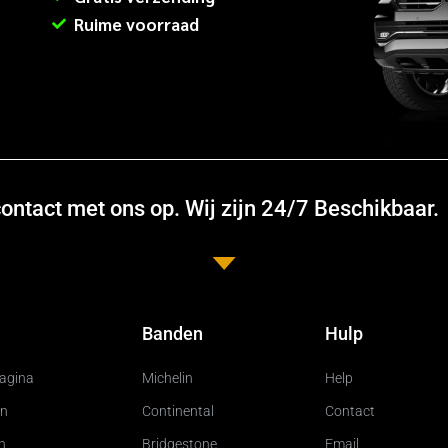
Ruime voorraad
ntact met ons op. Wij zijn 24/7 Beschikbaar.
Banden
Hulp
pagina
Michelin
Help
n
Continental
Contact
n
Bridgestone
Email