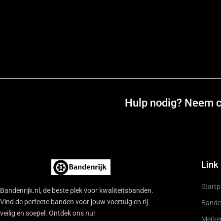
Hulp nodig? Neem co
Link
Start
Bandenrijk.nl, de beste plek voor kwaliteitsbanden.
Vind de perfecte banden voor jouw voertuig en rij
Bande
veilig en soepel. Ontdek ons nu!
Merke