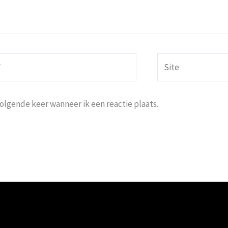
Site
volgende keer wanneer ik een reactie plaats.