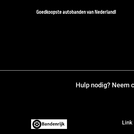
Goedkoopste autobanden van Nederland!
Hulp nodig? Neem co
Link