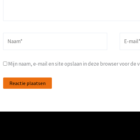
Naam*
E-
mail*
Mijn naam, e-mail en site opslaan in deze browser voor de 