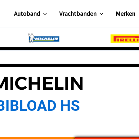
Autoband
Vrachtbanden
Merken
MICHELIN
BIBLOAD HS