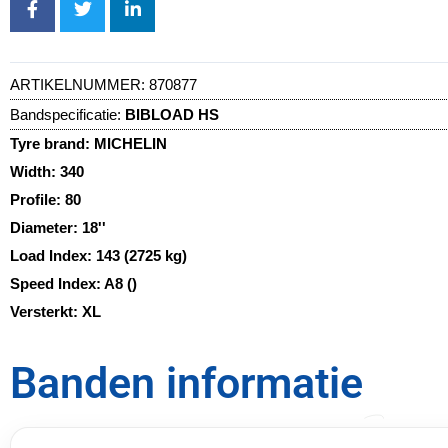
ARTIKELNUMMER:
870877
Bandspecificatie:
BIBLOAD HS
Tyre brand:
MICHELIN
Width:
340
Profile:
80
Diameter:
18''
Load Index:
143 (2725 kg)
Speed Index:
A8 ()
Versterkt:
XL
Banden informatie