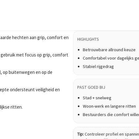
aarde hechten aan grip, comfort en
HIGHLIGHTS
Betrouwbare allround keuze
 gebruik met focus op grip, comfort
Comfortabel voor dagelijks g
Stabiel rijgedrag
tad, op buitenwegen en op de
PAST GOED BIJ
epte ondersteunt veiligheid en
Stad + snelweg
Woon-werk en langere ritten
ijkse ritten.
Bestuurders die comfort wille
Tip:
Controleer profiel en spanning