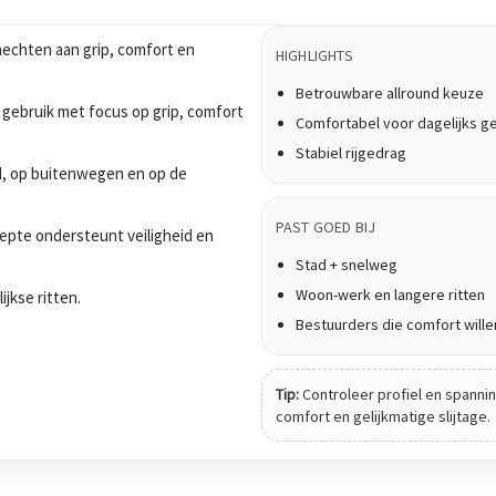
echten aan grip, comfort en
HIGHLIGHTS
Betrouwbare allround keuze
 gebruik met focus op grip, comfort
Comfortabel voor dagelijks g
Stabiel rijgedrag
tad, op buitenwegen en op de
PAST GOED BIJ
epte ondersteunt veiligheid en
Stad + snelweg
Woon-werk en langere ritten
ijkse ritten.
Bestuurders die comfort wille
Tip:
Controleer profiel en spanning
comfort en gelijkmatige slijtage.