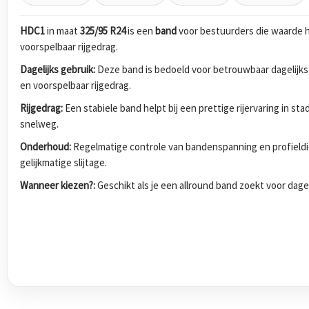
HDC1
in maat
325/95 R24
is een
band
voor bestuurders die waarde h
voorspelbaar rijgedrag.
Dagelijks gebruik:
Deze band is bedoeld voor betrouwbaar dagelijks
en voorspelbaar rijgedrag.
Rijgedrag:
Een stabiele band helpt bij een prettige rijervaring in s
snelweg.
Onderhoud:
Regelmatige controle van bandenspanning en profieldi
gelijkmatige slijtage.
Wanneer kiezen?:
Geschikt als je een allround band zoekt voor dagel