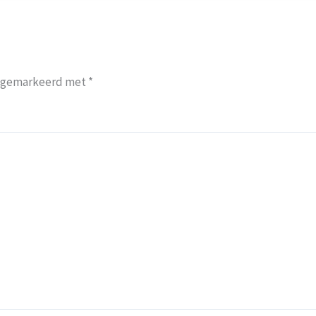
jn gemarkeerd met
*