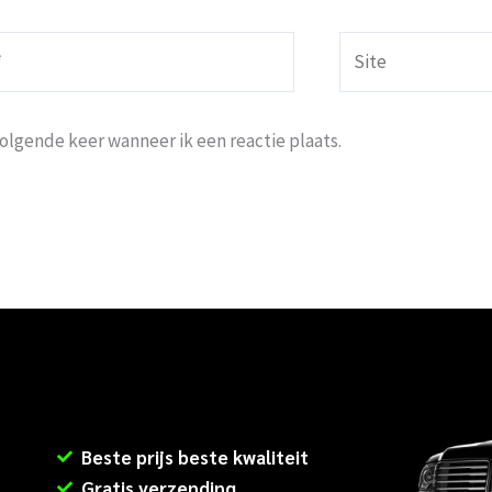
Site
volgende keer wanneer ik een reactie plaats.
Beste prijs beste kwaliteit
Gratis verzending