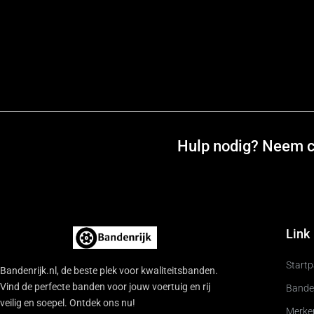
Hulp nodig? Neem co
Link
Start
Bandenrijk.nl, de beste plek voor kwaliteitsbanden.
Vind de perfecte banden voor jouw voertuig en rij
Bande
veilig en soepel. Ontdek ons nu!
Merke