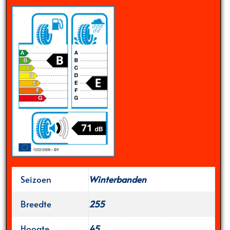
Seizoen
Winterbanden
Breedte
255
Hoogte
45