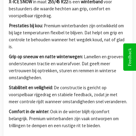
X-ICE SNOW
in maat
255/45 R22
is een
winterband
voor
bestuurders die waarde hechten aan grip, comfort en
voorspelbaar rijgedrag.
Prestaties bij kou:
Premium winterbanden zijn ontwikkeld om
bij lage temperaturen flexibel te blijven. Dat helpt om grip en
controle te behouden wanneer het wegdek koud, nat of glad
is.
Feedback
Grip op sneeuw en natte winterwegen:
Lamellen en groeven
ondersteunen tractie en waterafvoer. Dat geeft meer
vertrouwen bij optrekken, sturen en remmen in winterse
omstandigheden.
Stabiliteit en veiligheid:
De constructie is gericht op
voorspelbaar rijgedrag en stabiele feedback, zodat je met
meer controle rijdt wanneer omstandigheden snel veranderen.
Comfort in de winter:
Ook in de winter blijft rijcomfort
belangrijk. Premium winterbanden zijn vaak ontworpen om
trillingen te dempen en een rustige rit te bieden.