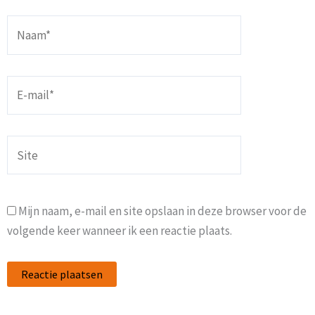
Naam*
E-
mail*
Site
Mijn naam, e-mail en site opslaan in deze browser voor de
volgende keer wanneer ik een reactie plaats.