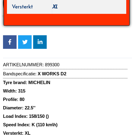
Versterkt
XL
ARTIKELNUMMER:
899300
Bandspecificatie:
X WORKS D2
Tyre brand:
MICHELIN
Width:
315
Profile:
80
Diameter:
22.5''
Load Index:
158/150 ()
Speed Index:
K (110 km\h)
Versterkt:
XL