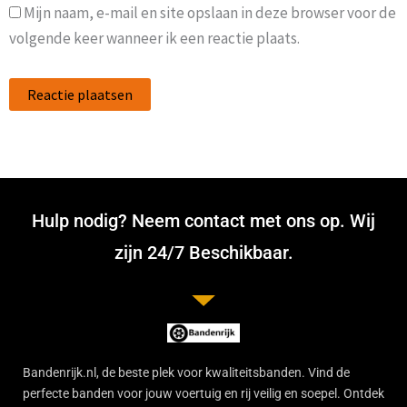
Mijn naam, e-mail en site opslaan in deze browser voor de
volgende keer wanneer ik een reactie plaats.
Hulp nodig? Neem contact met ons op. Wij
zijn 24/7 Beschikbaar.
Bandenrijk.nl, de beste plek voor kwaliteitsbanden. Vind de
perfecte banden voor jouw voertuig en rij veilig en soepel. Ontdek