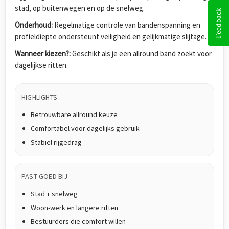
stad, op buitenwegen en op de snelweg.
Feedback
Onderhoud:
Regelmatige controle van bandenspanning en
profieldiepte ondersteunt veiligheid en gelijkmatige slijtage.
Wanneer kiezen?:
Geschikt als je een allround band zoekt voor
dagelijkse ritten.
HIGHLIGHTS
Betrouwbare allround keuze
Comfortabel voor dagelijks gebruik
Stabiel rijgedrag
PAST GOED BIJ
Stad + snelweg
Woon-werk en langere ritten
Bestuurders die comfort willen