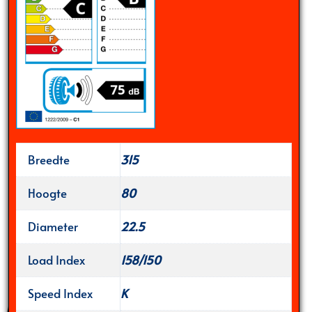
Breedte
315
Hoogte
80
Diameter
22.5
Load Index
158/150
Speed Index
K