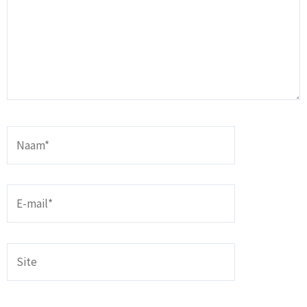
Naam*
E-
mail*
Site