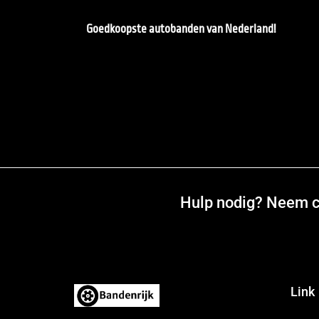
Goedkoopste autobanden van Nederland!
Hulp nodig? Neem co
Link