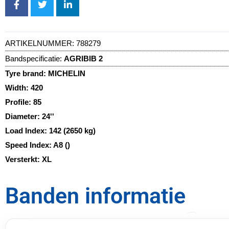
ARTIKELNUMMER:
788279
Bandspecificatie:
AGRIBIB 2
Tyre brand:
MICHELIN
Width:
420
Profile:
85
Diameter:
24''
Load Index:
142 (2650 kg)
Speed Index:
A8 ()
Versterkt:
XL
Banden informatie