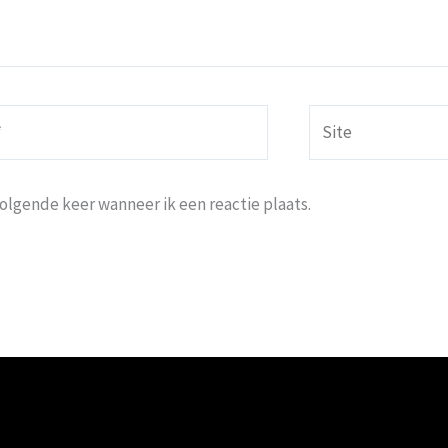
Site
volgende keer wanneer ik een reactie plaats.