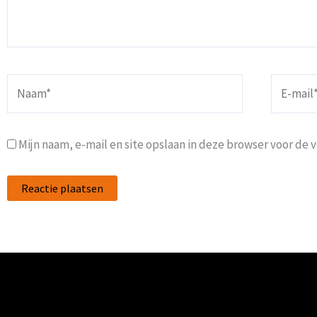
Naam*
E-
mail*
Mijn naam, e-mail en site opslaan in deze browser voor de 