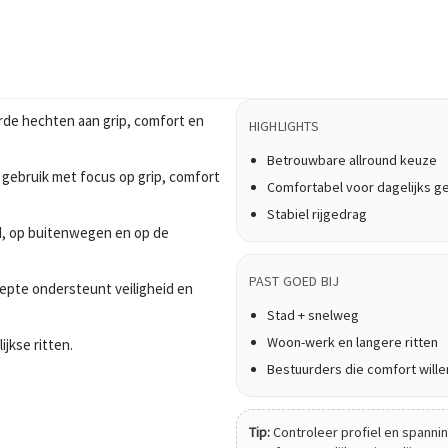
rde hechten aan grip, comfort en
HIGHLIGHTS
Betrouwbare allround keuze
 gebruik met focus op grip, comfort
Comfortabel voor dagelijks g
Stabiel rijgedrag
tad, op buitenwegen en op de
PAST GOED BIJ
epte ondersteunt veiligheid en
Stad + snelweg
Woon-werk en langere ritten
ijkse ritten.
Bestuurders die comfort wille
Tip:
Controleer profiel en spanning