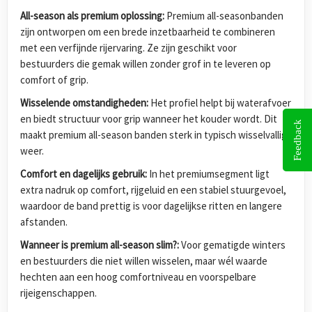
All-season als premium oplossing:
Premium all-seasonbanden
zijn ontworpen om een brede inzetbaarheid te combineren
met een verfijnde rijervaring. Ze zijn geschikt voor
bestuurders die gemak willen zonder grof in te leveren op
comfort of grip.
Wisselende omstandigheden:
Het profiel helpt bij waterafvoer
en biedt structuur voor grip wanneer het kouder wordt. Dit
Feedback
maakt premium all-season banden sterk in typisch wisselvallig
weer.
Comfort en dagelijks gebruik:
In het premiumsegment ligt
extra nadruk op comfort, rijgeluid en een stabiel stuurgevoel,
waardoor de band prettig is voor dagelijkse ritten en langere
afstanden.
Wanneer is premium all-season slim?:
Voor gematigde winters
en bestuurders die niet willen wisselen, maar wél waarde
hechten aan een hoog comfortniveau en voorspelbare
rijeigenschappen.