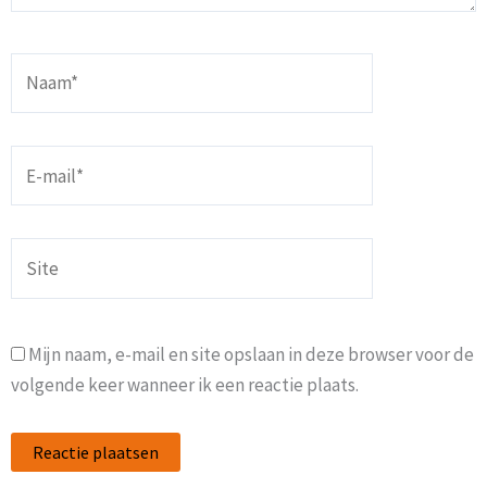
Naam*
E-
mail*
Site
Mijn naam, e-mail en site opslaan in deze browser voor de
volgende keer wanneer ik een reactie plaats.