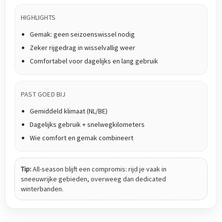
HIGHLIGHTS
Gemak: geen seizoenswissel nodig
Zeker rijgedrag in wisselvallig weer
Comfortabel voor dagelijks en lang gebruik
PAST GOED BIJ
Gemiddeld klimaat (NL/BE)
Dagelijks gebruik + snelwegkilometers
Wie comfort en gemak combineert
Tip:
All-season blijft een compromis: rijd je vaak in
sneeuwrijke gebieden, overweeg dan dedicated
winterbanden.