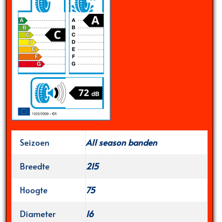
Seizoen
All season banden
Breedte
215
Hoogte
75
Diameter
16