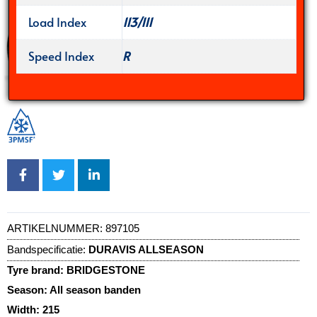
Load Index
113/111
Speed Index
R
ARTIKELNUMMER:
897105
Bandspecificatie:
DURAVIS ALLSEASON
Tyre brand:
BRIDGESTONE
Season:
All season banden
Width:
215