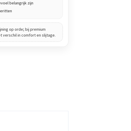
voel belangrijk zijn
eritten
jning op orde; bij premium
verschil in comfort en slijtage.