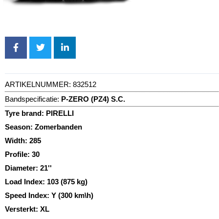
ARTIKELNUMMER:
832512
Bandspecificatie:
P-ZERO (PZ4) S.C.
Tyre brand:
PIRELLI
Season:
Zomerbanden
Width:
285
Profile:
30
Diameter:
21''
Load Index:
103 (875 kg)
Speed Index:
Y (300 km\h)
Versterkt:
XL