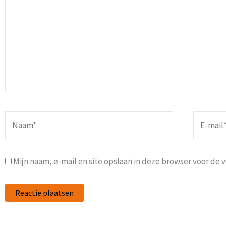
Naam*
E-
mail*
Mijn naam, e-mail en site opslaan in deze browser voor de 