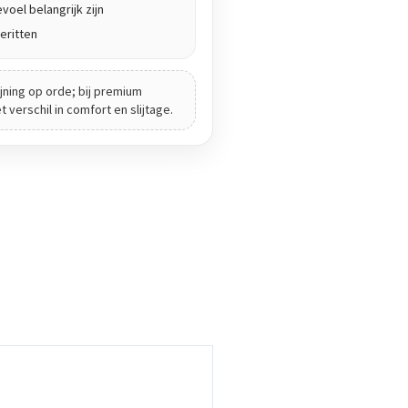
voel belangrijk zijn
eritten
jning op orde; bij premium
verschil in comfort en slijtage.