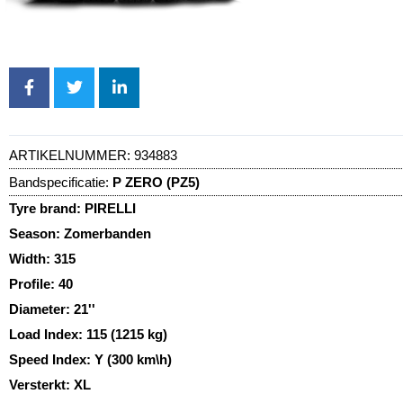
ARTIKELNUMMER:
934883
Bandspecificatie:
P ZERO (PZ5)
Tyre brand:
PIRELLI
Season:
Zomerbanden
Width:
315
Profile:
40
Diameter:
21''
Load Index:
115 (1215 kg)
Speed Index:
Y (300 km\h)
Versterkt:
XL