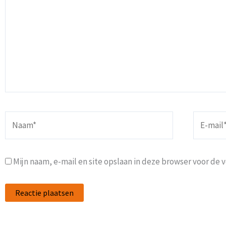
Naam*
E-
mail*
Mijn naam, e-mail en site opslaan in deze browser voor de 