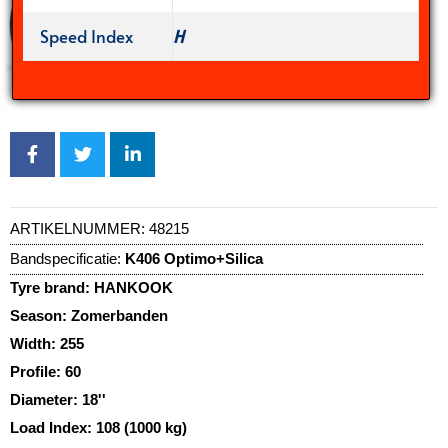
Speed Index
H
ARTIKELNUMMER:
48215
Bandspecificatie:
K406 Optimo+Silica
Tyre brand:
HANKOOK
Season:
Zomerbanden
Width:
255
Profile:
60
Diameter:
18''
Load Index:
108 (1000 kg)