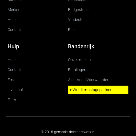
Merken
Bridgestone
Help
Vredestein
Contact
Pirelli
Hulp
Bandenrijk
Help
Onze merken
Contact
Betalingen
Email
Algemeen Voorwaarden
Live chat
+ Wordt montagepartner
Filter
© 2018 gemaakt door testwork.nl