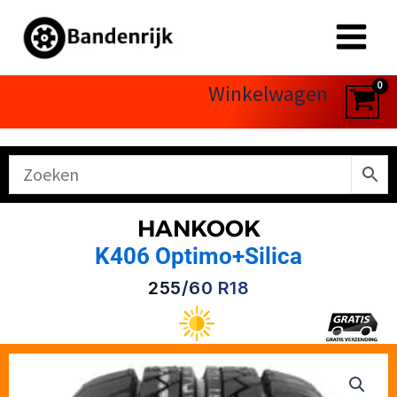
Ga
naar
de
inhoud
Winkelwagen
HANKOOK
K406 Optimo+Silica
255/60 R18