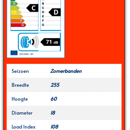
Seizoen
Zomerbanden
Breedte
255
Hoogte
60
Diameter
18
Load Index
108