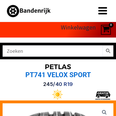
Ga
naar
de
inhoud
Winkelwagen
PETLAS
PT741 VELOX SPORT
245/40 R19