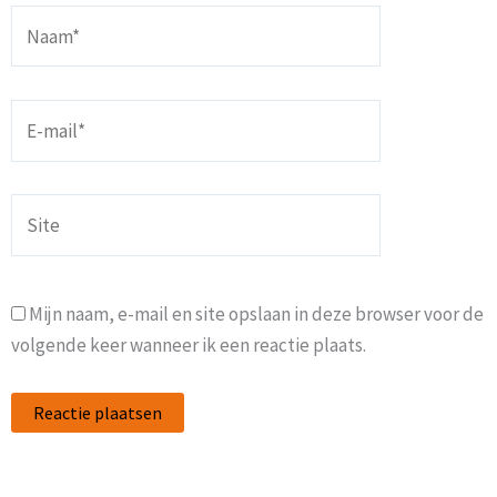
Naam*
E-
mail*
Site
Mijn naam, e-mail en site opslaan in deze browser voor de
volgende keer wanneer ik een reactie plaats.