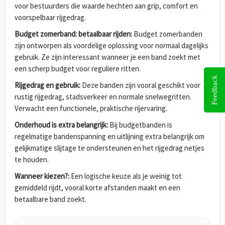
voor bestuurders die waarde hechten aan grip, comfort en
voorspelbaar rijgedrag.
Budget zomerband: betaalbaar rijden:
Budget zomerbanden
zijn ontworpen als voordelige oplossing voor normaal dagelijks
gebruik. Ze zijn interessant wanneer je een band zoekt met
een scherp budget voor reguliere ritten.
Feedback
Rijgedrag en gebruik:
Deze banden zijn vooral geschikt voor
rustig rijgedrag, stadsverkeer en normale snelwegritten.
Verwacht een functionele, praktische rijervaring.
Onderhoud is extra belangrijk:
Bij budgetbanden is
regelmatige bandenspanning en uitlijning extra belangrijk om
gelijkmatige slijtage te ondersteunen en het rijgedrag netjes
te houden.
Wanneer kiezen?:
Een logische keuze als je weinig tot
gemiddeld rijdt, vooral korte afstanden maakt en een
betaalbare band zoekt.