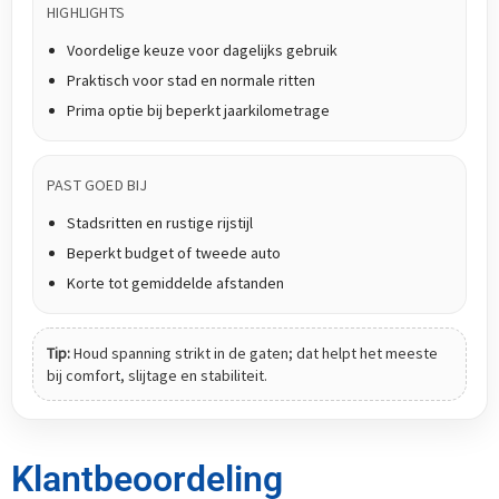
HIGHLIGHTS
Voordelige keuze voor dagelijks gebruik
Praktisch voor stad en normale ritten
Prima optie bij beperkt jaarkilometrage
PAST GOED BIJ
Stadsritten en rustige rijstijl
Beperkt budget of tweede auto
Korte tot gemiddelde afstanden
Tip:
Houd spanning strikt in de gaten; dat helpt het meeste
bij comfort, slijtage en stabiliteit.
Klantbeoordeling