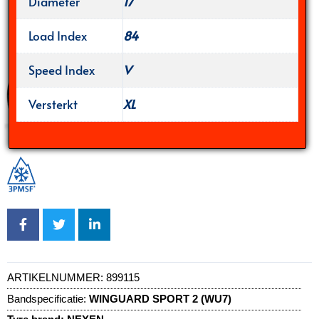
Diameter
17
Load Index
84
Speed Index
V
Versterkt
XL
ARTIKELNUMMER:
899115
Bandspecificatie:
WINGUARD SPORT 2 (WU7)