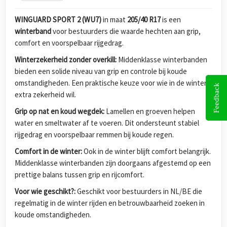
WINGUARD SPORT 2 (WU7)
in maat
205/40 R17
is een
winterband
voor bestuurders die waarde hechten aan grip,
comfort en voorspelbaar rijgedrag.
Winterzekerheid zonder overkill:
Middenklasse winterbanden
bieden een solide niveau van grip en controle bij koude
omstandigheden. Een praktische keuze voor wie in de winter
Feedback
extra zekerheid wil.
Grip op nat en koud wegdek:
Lamellen en groeven helpen
water en smeltwater af te voeren. Dit ondersteunt stabiel
rijgedrag en voorspelbaar remmen bij koude regen.
Comfort in de winter:
Ook in de winter blijft comfort belangrijk.
Middenklasse winterbanden zijn doorgaans afgestemd op een
prettige balans tussen grip en rijcomfort.
Voor wie geschikt?:
Geschikt voor bestuurders in NL/BE die
regelmatig in de winter rijden en betrouwbaarheid zoeken in
koude omstandigheden.