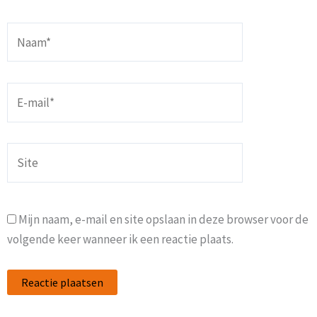
Naam*
E-
mail*
Site
Mijn naam, e-mail en site opslaan in deze browser voor de
volgende keer wanneer ik een reactie plaats.