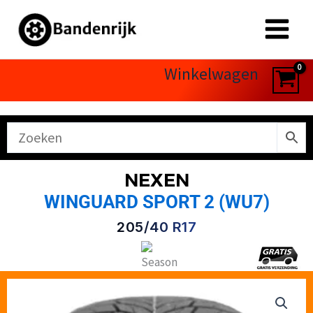
Ga
naar
de
inhoud
Winkelwagen
NEXEN
WINGUARD SPORT 2 (WU7)
205/40 R17