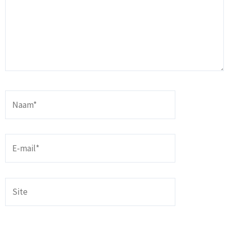
Naam*
E-
mail*
Site