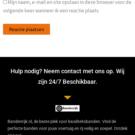
Mijn naam, e-mail en site opslaan in deze browser voor de
volgende keer wanneer ik een reactie plaats.
Hulp nodig? Neem contact met ons op. Wij
zijn 24/7 Beschikbaar.
Bandenrijk.nl, de beste plek voor kwaliteitsbanden. Vind de
perfecte banden voor jouw voertuig en rij veilig en soepel. Ontdek