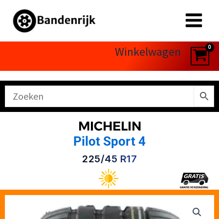
Ga
naar
de
inhoud
Winkelwagen
MICHELIN
Pilot Sport 4
225/45 R17