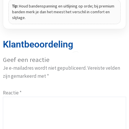
Tip:
Houd bandenspanning en uitlijning op orde; bij premium
banden merk je dan het meest het verschil in comfort en
slijtage.
Klantbeoordeling
Geef een reactie
Je e-mailadres wordt niet gepubliceerd.
Vereiste velden
zijn gemarkeerd met
*
Reactie
*