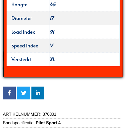
Hoogte
45
Diameter
17
Load Index
91
Speed Index
V
Versterkt
XL
ARTIKELNUMMER:
376891
Bandspecificatie:
Pilot Sport 4