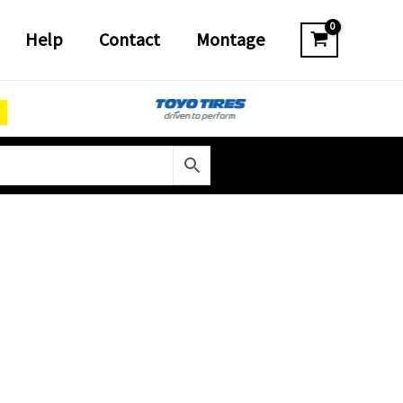
Help
Contact
Montage