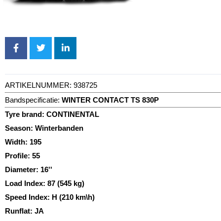
ARTIKELNUMMER:
938725
Bandspecificatie:
WINTER CONTACT TS 830P
Tyre brand:
CONTINENTAL
Season:
Winterbanden
Width:
195
Profile:
55
Diameter:
16''
Load Index:
87 (545 kg)
Speed Index:
H (210 km\h)
Runflat:
JA