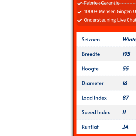
Fabriek Garantie
1000+ Mensen Gingen U
Ondersteuning Live Cha
Seizoen
Wint
Breedte
195
Hoogte
55
Diameter
16
Load Index
87
Speed Index
H
Runflat
JA