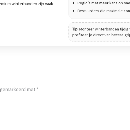
Regio’s met meer kans op sne
 Premium winterbanden zijn vaak
Bestuurders die maximale cont
Tip:
Monteer winterbanden tijdig 
profiteer je direct van betere gr
jn gemarkeerd met
*