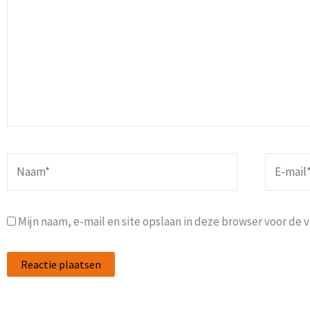
Naam*
E-
mail*
Mijn naam, e-mail en site opslaan in deze browser voor de 