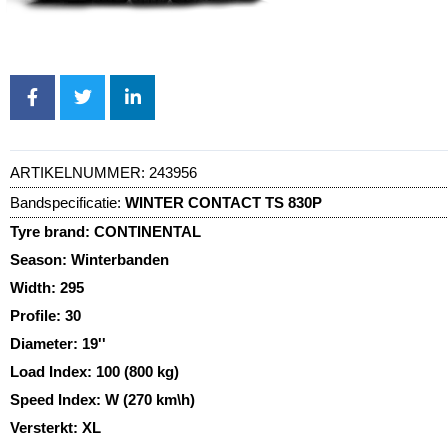
ARTIKELNUMMER:
243956
Bandspecificatie:
WINTER CONTACT TS 830P
Tyre brand:
CONTINENTAL
Season:
Winterbanden
Width:
295
Profile:
30
Diameter:
19''
Load Index:
100 (800 kg)
Speed Index:
W (270 km\h)
Versterkt:
XL