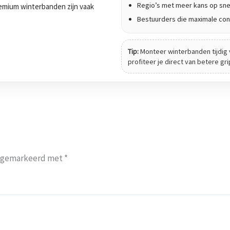
Regio’s met meer kans op sne
 Premium winterbanden zijn vaak
Bestuurders die maximale cont
Tip:
Monteer winterbanden tijdig 
profiteer je direct van betere gr
jn gemarkeerd met
*