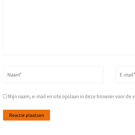
Naam*
E-
mail*
Mijn naam, e-mail en site opslaan in deze browser voor de 