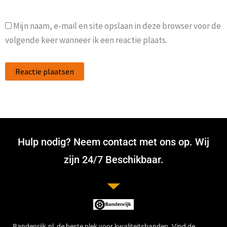
Mijn naam, e-mail en site opslaan in deze browser voor de
volgende keer wanneer ik een reactie plaats.
Hulp nodig? Neem contact met ons op. Wij
zijn 24/7 Beschikbaar.
Bandenrijk.nl, de beste plek voor kwaliteitsbanden. Vind de