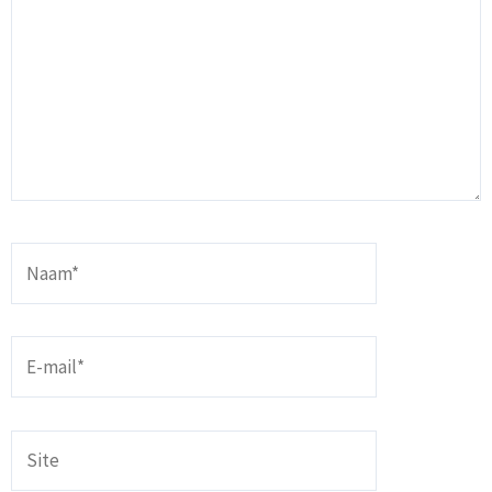
Naam*
E-
mail*
Site