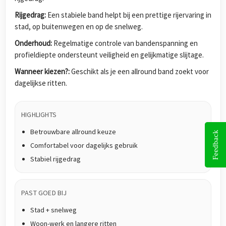
Rijgedrag:
Een stabiele band helpt bij een prettige rijervaring in
stad, op buitenwegen en op de snelweg.
Onderhoud:
Regelmatige controle van bandenspanning en
profieldiepte ondersteunt veiligheid en gelijkmatige slijtage.
Wanneer kiezen?:
Geschikt als je een allround band zoekt voor
dagelijkse ritten.
HIGHLIGHTS
Betrouwbare allround keuze
Feedback
Comfortabel voor dagelijks gebruik
Stabiel rijgedrag
PAST GOED BIJ
Stad + snelweg
Woon-werk en langere ritten