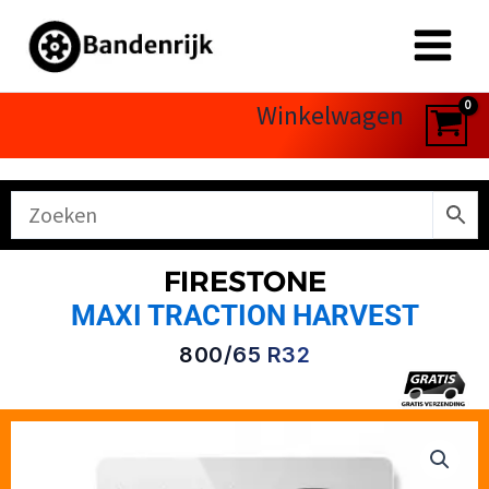
Ga
naar
de
inhoud
Winkelwagen
FIRESTONE
MAXI TRACTION HARVEST
800/65 R32