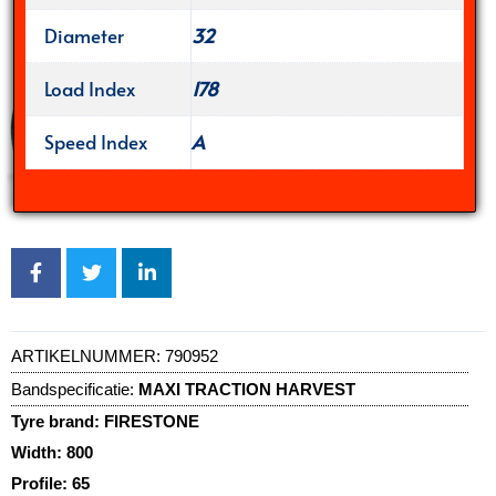
Diameter
32
Load Index
178
Speed Index
A
ARTIKELNUMMER:
790952
Bandspecificatie:
MAXI TRACTION HARVEST
Tyre brand:
FIRESTONE
Width:
800
Profile:
65