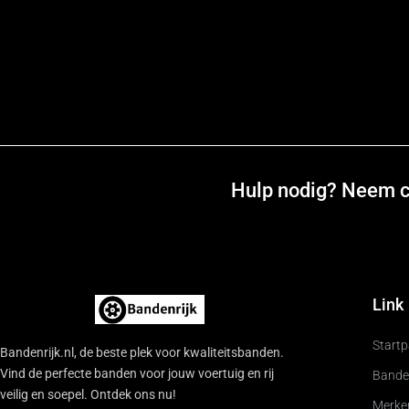
Hulp nodig? Neem co
Link
Start
Bandenrijk.nl, de beste plek voor kwaliteitsbanden.
Vind de perfecte banden voor jouw voertuig en rij
Bande
veilig en soepel. Ontdek ons nu!
Merke