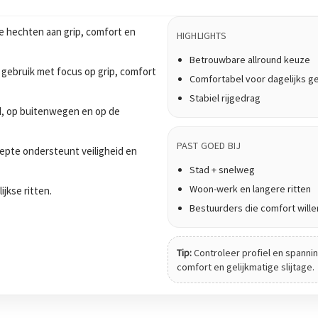
e hechten aan grip, comfort en
HIGHLIGHTS
Betrouwbare allround keuze
 gebruik met focus op grip, comfort
Comfortabel voor dagelijks g
Stabiel rijgedrag
tad, op buitenwegen en op de
PAST GOED BIJ
epte ondersteunt veiligheid en
Stad + snelweg
Woon-werk en langere ritten
ijkse ritten.
Bestuurders die comfort wille
Tip:
Controleer profiel en spanning
comfort en gelijkmatige slijtage.