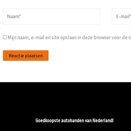
Naam*
E-
mail*
Mijn naam, e-mail en site opslaan in deze browser voor de 
Goedkoopste autobanden van Nederland!