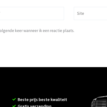
Site
volgende keer wanneer ik een reactie plaats.
Beste prijs beste kwaliteit
Gratis verzending