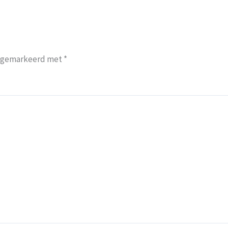
jn gemarkeerd met
*