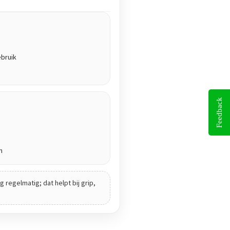
ebruik
Feedback
n
 regelmatig; dat helpt bij grip,