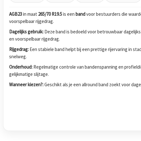
AGB23
in maat
265/70 R19.5
is een
band
voor bestuurders die waard
voorspelbaar rijgedrag.
Dagelijks gebruik:
Deze band is bedoeld voor betrouwbaar dagelijks
en voorspelbaar rijgedrag.
Rijgedrag:
Een stabiele band helpt bij een prettige rijervaring in s
snelweg.
Onderhoud:
Regelmatige controle van bandenspanning en profieldi
gelijkmatige slijtage.
Wanneer kiezen?:
Geschikt als je een allround band zoekt voor dagel