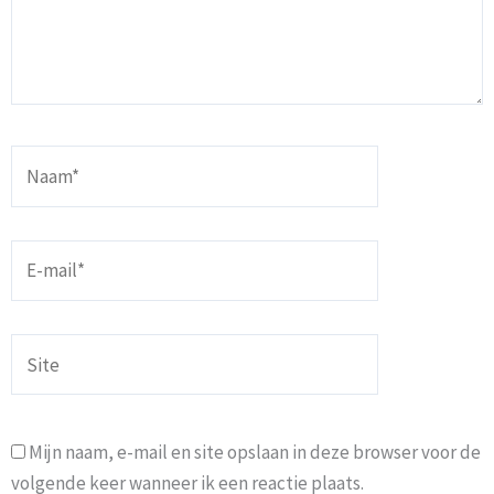
Naam*
E-
mail*
Site
Mijn naam, e-mail en site opslaan in deze browser voor de
volgende keer wanneer ik een reactie plaats.