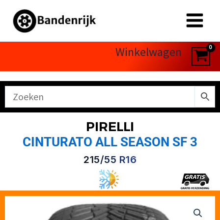
Ga
naar
de
inhoud
Winkelwagen
PIRELLI
CINTURATO ALL SEASON SF 3
215/55 R16