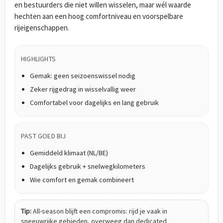
en bestuurders die niet willen wisselen, maar wél waarde
hechten aan een hoog comfortniveau en voorspelbare
rijeigenschappen.
HIGHLIGHTS
Gemak: geen seizoenswissel nodig
Zeker rijgedrag in wisselvallig weer
Comfortabel voor dagelijks en lang gebruik
PAST GOED BIJ
Gemiddeld klimaat (NL/BE)
Dagelijks gebruik + snelwegkilometers
Wie comfort en gemak combineert
Tip:
All-season blijft een compromis: rijd je vaak in
sneeuwrijke gebieden, overweeg dan dedicated