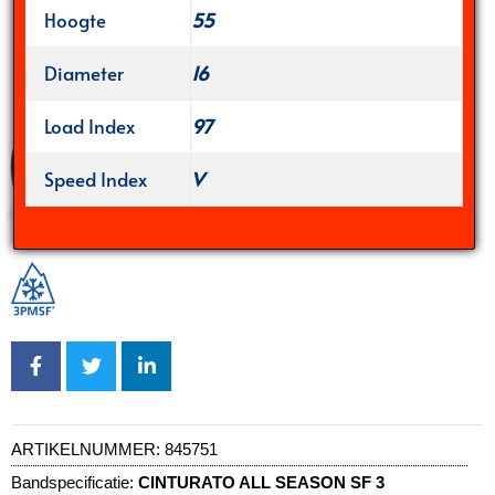
Hoogte
55
Diameter
16
Load Index
97
Speed Index
V
ARTIKELNUMMER:
845751
Bandspecificatie:
CINTURATO ALL SEASON SF 3