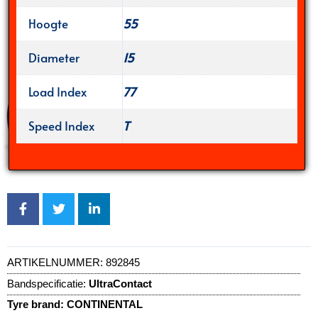
Hoogte
55
Diameter
15
Load Index
77
Speed Index
T
ARTIKELNUMMER:
892845
Bandspecificatie:
UltraContact
Tyre brand:
CONTINENTAL