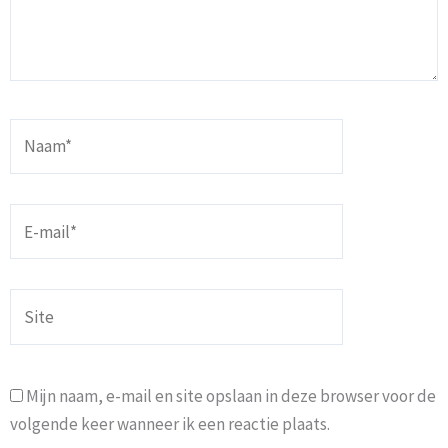
Naam*
E-
mail*
Site
Mijn naam, e-mail en site opslaan in deze browser voor de
volgende keer wanneer ik een reactie plaats.