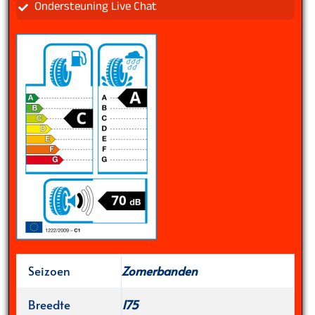
Ondersteuning Live Chat
Seizoen
Zomerbanden
Breedte
175