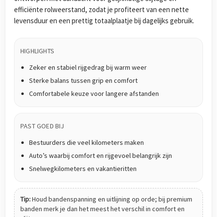
efficiënte rolweerstand, zodat je profiteert van een nette
levensduur en een prettig totaalplaatje bij dagelijks gebruik.
HIGHLIGHTS
Zeker en stabiel rijgedrag bij warm weer
Sterke balans tussen grip en comfort
Comfortabele keuze voor langere afstanden
PAST GOED BIJ
Bestuurders die veel kilometers maken
Auto’s waarbij comfort en rijgevoel belangrijk zijn
Snelwegkilometers en vakantieritten
Tip:
Houd bandenspanning en uitlijning op orde; bij premium
banden merk je dan het meest het verschil in comfort en