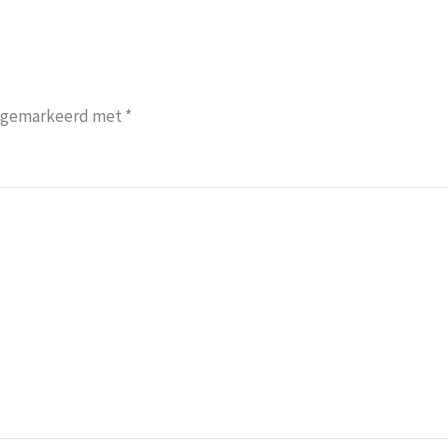
jn gemarkeerd met
*