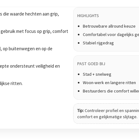
 die waarde hechten aan grip,
HIGHLIGHTS
Betrouwbare allround keuze
 gebruik met focus op grip, comfort
Comfortabel voor dagelijks g
Stabiel rijgedrag
tad, op buitenwegen en op de
PAST GOED BIJ
epte ondersteunt veiligheid en
Stad + snelweg
Woon-werk en langere ritten
ijkse ritten.
Bestuurders die comfort wille
Tip:
Controleer profiel en spanning
comfort en gelijkmatige slijtage.