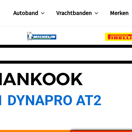
Autoband
Vrachtbanden
Merken
HANKOOK
1 DYNAPRO AT2