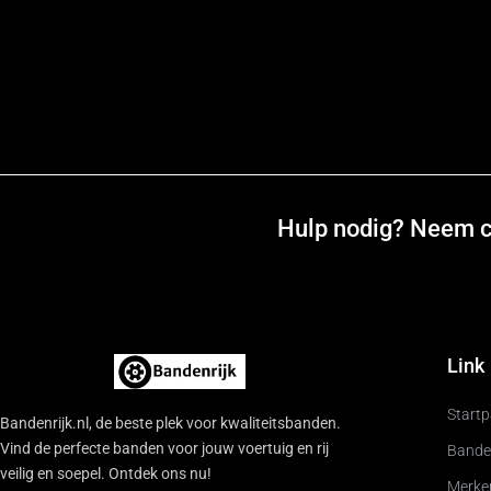
Hulp nodig? Neem co
Link
Start
Bandenrijk.nl, de beste plek voor kwaliteitsbanden.
Vind de perfecte banden voor jouw voertuig en rij
Bande
veilig en soepel. Ontdek ons nu!
Merke