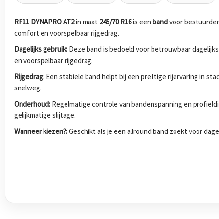
RF11 DYNAPRO AT2
in maat
245/70 R16
is een
band
voor bestuurders
comfort en voorspelbaar rijgedrag.
Dagelijks gebruik:
Deze band is bedoeld voor betrouwbaar dagelijks
en voorspelbaar rijgedrag.
Rijgedrag:
Een stabiele band helpt bij een prettige rijervaring in s
snelweg.
Onderhoud:
Regelmatige controle van bandenspanning en profieldi
gelijkmatige slijtage.
Wanneer kiezen?:
Geschikt als je een allround band zoekt voor dagel