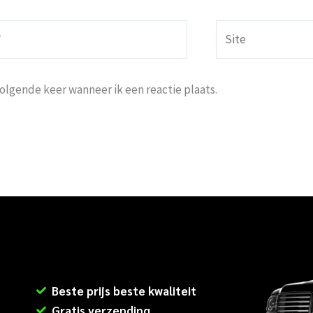
Site
volgende keer wanneer ik een reactie plaats.
Beste prijs beste kwaliteit
Gratis verzending