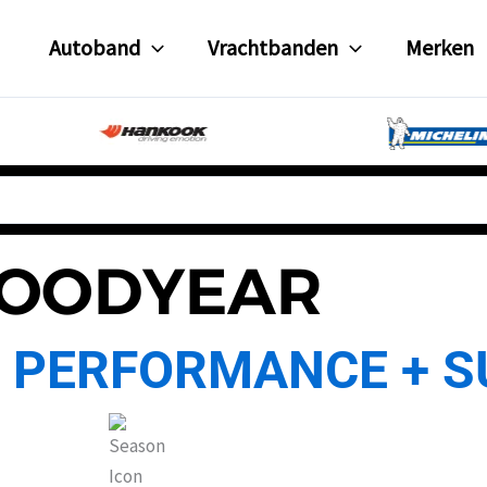
Autoband
Vrachtbanden
Merken
OODYEAR
 PERFORMANCE + S