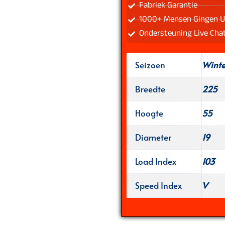
Fabriek Garantie
1000+ Mensen Gingen U
Ondersteuning Live Cha
Seizoen
Wint
Breedte
225
Hoogte
55
Diameter
19
Load Index
103
Speed Index
V