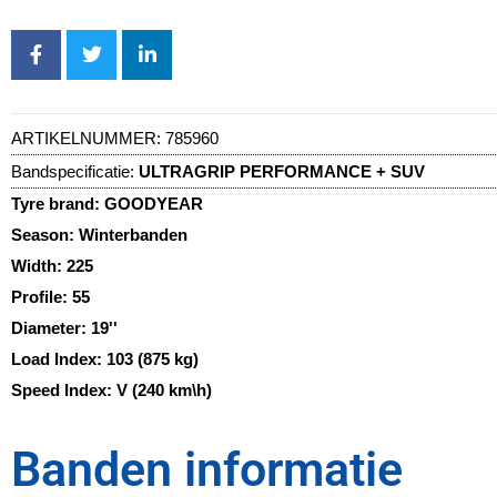
ARTIKELNUMMER:
785960
Bandspecificatie:
ULTRAGRIP PERFORMANCE + SUV
Tyre brand:
GOODYEAR
Season:
Winterbanden
Width:
225
Profile:
55
Diameter:
19''
Load Index:
103 (875 kg)
Speed Index:
V (240 km\h)
Banden informatie