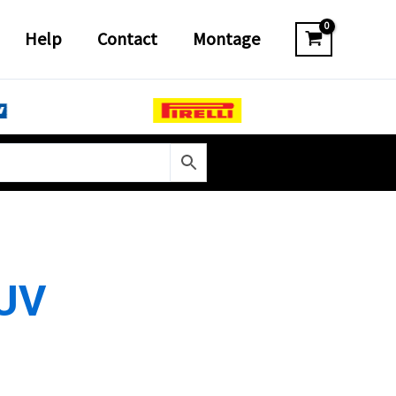
Help
Contact
Montage
UV