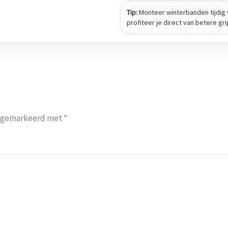
Tip:
Monteer winterbanden tijdig 
profiteer je direct van betere gr
jn gemarkeerd met
*