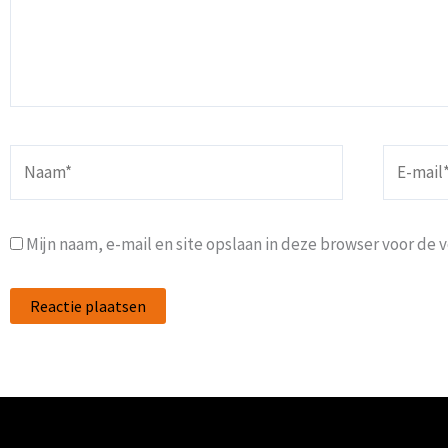
Naam*
E-
mail*
Mijn naam, e-mail en site opslaan in deze browser voor de 