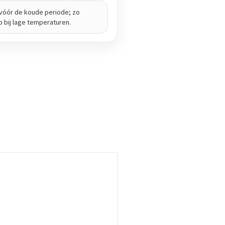
vóór de koude periode; zo
ip bij lage temperaturen.