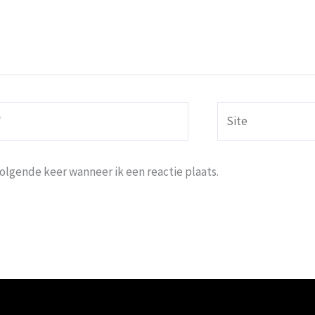
Site
volgende keer wanneer ik een reactie plaats.