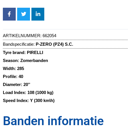
ARTIKELNUMMER:
662054
Bandspecificatie:
P-ZERO (PZ4) S.C.
Tyre brand:
PIRELLI
Season:
Zomerbanden
Width:
285
Profile:
40
Diameter:
20''
Load Index:
108 (1000 kg)
Speed Index:
Y (300 km\h)
Banden informatie