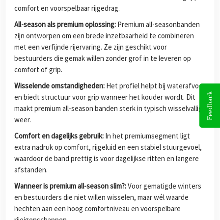
comfort en voorspelbaar rijgedrag.
All-season als premium oplossing:
Premium all-seasonbanden
zijn ontworpen om een brede inzetbaarheid te combineren
met een verfijnde rijervaring. Ze zijn geschikt voor
bestuurders die gemak willen zonder grof in te leveren op
comfort of grip.
Wisselende omstandigheden:
Het profiel helpt bij waterafvoer
Feedback
en biedt structuur voor grip wanneer het kouder wordt. Dit
maakt premium all-season banden sterk in typisch wisselvallig
weer.
Comfort en dagelijks gebruik:
In het premiumsegment ligt
extra nadruk op comfort, rijgeluid en een stabiel stuurgevoel,
waardoor de band prettig is voor dagelijkse ritten en langere
afstanden.
Wanneer is premium all-season slim?:
Voor gematigde winters
en bestuurders die niet willen wisselen, maar wél waarde
hechten aan een hoog comfortniveau en voorspelbare
rijeigenschappen.