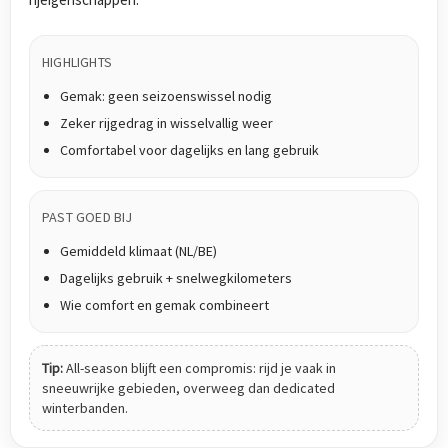
HIGHLIGHTS
Gemak: geen seizoenswissel nodig
Zeker rijgedrag in wisselvallig weer
Comfortabel voor dagelijks en lang gebruik
PAST GOED BIJ
Gemiddeld klimaat (NL/BE)
Dagelijks gebruik + snelwegkilometers
Wie comfort en gemak combineert
Tip:
All-season blijft een compromis: rijd je vaak in
sneeuwrijke gebieden, overweeg dan dedicated
winterbanden.