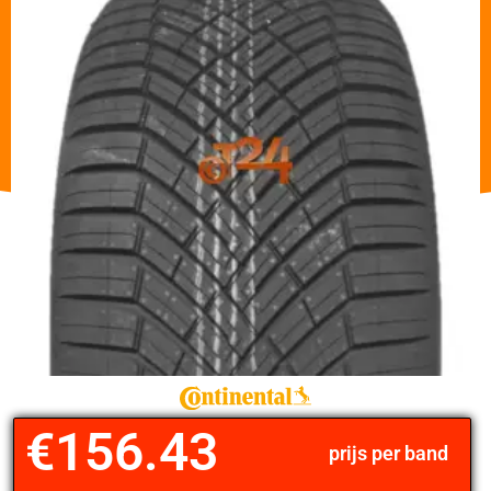
€
156.43
prijs per band