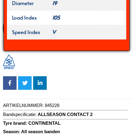
Diameter
19
Load Index
105
Speed Index
V
ARTIKELNUMMER:
845228
Bandspecificatie:
ALLSEASON CONTACT 2
Tyre brand:
CONTINENTAL
Season:
All season banden