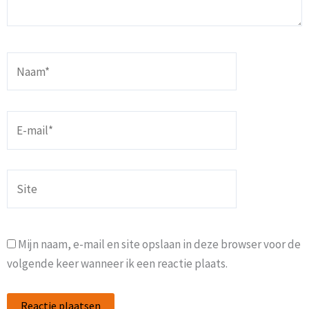
Naam*
E-
mail*
Site
Mijn naam, e-mail en site opslaan in deze browser voor de
volgende keer wanneer ik een reactie plaats.