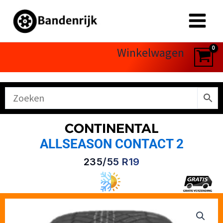
Ga
naar
de
inhoud
Winkelwagen
CONTINENTAL
ALLSEASON CONTACT 2
235/55 R19