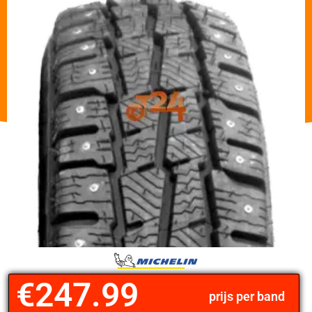
€
247.99
prijs per band