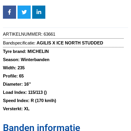
ARTIKELNUMMER:
63661
Bandspecificatie:
AGILIS X ICE NORTH STUDDED
Tyre brand:
MICHELIN
Season:
Winterbanden
Width:
235
Profile:
65
Diameter:
16''
Load Index:
115/113 ()
Speed Index:
R (170 km\h)
Versterkt:
XL
Banden informatie