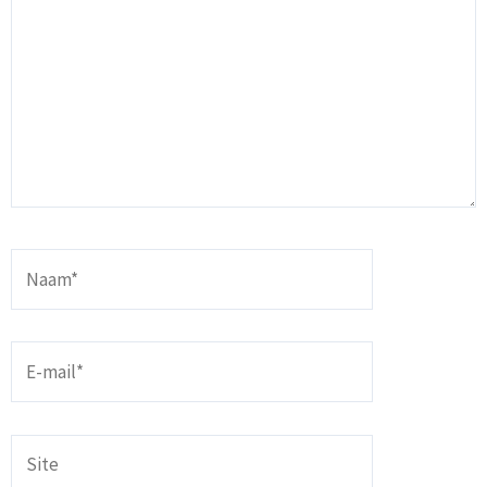
Naam*
E-
mail*
Site