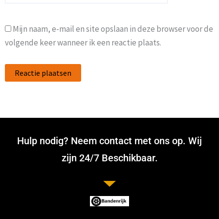
Mijn naam, e-mail en site opslaan in deze browser voor de
volgende keer wanneer ik een reactie plaats.
Hulp nodig? Neem contact met ons op. Wij
zijn 24/7 Beschikbaar.