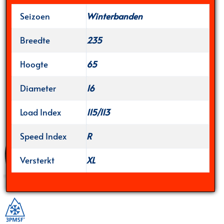
Seizoen
Winterbanden
Breedte
235
Hoogte
65
Diameter
16
Load Index
115/113
Speed Index
R
Versterkt
XL