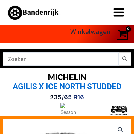
Ga
naar
de
inhoud
Winkelwagen
MICHELIN
AGILIS X ICE NORTH STUDDED
235/65 R16