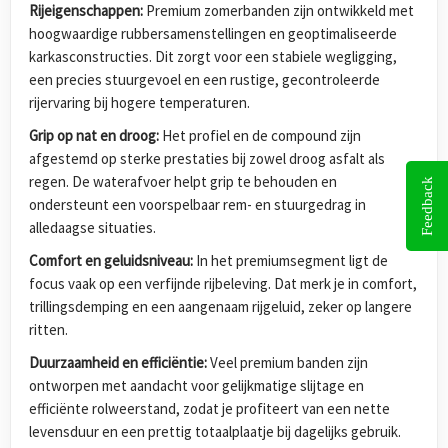
Rijeigenschappen:
Premium zomerbanden zijn ontwikkeld met
hoogwaardige rubbersamenstellingen en geoptimaliseerde
karkasconstructies. Dit zorgt voor een stabiele wegligging,
een precies stuurgevoel en een rustige, gecontroleerde
rijervaring bij hogere temperaturen.
Grip op nat en droog:
Het profiel en de compound zijn
afgestemd op sterke prestaties bij zowel droog asfalt als
regen. De waterafvoer helpt grip te behouden en
Feedback
ondersteunt een voorspelbaar rem- en stuurgedrag in
alledaagse situaties.
Comfort en geluidsniveau:
In het premiumsegment ligt de
focus vaak op een verfijnde rijbeleving. Dat merk je in comfort,
trillingsdemping en een aangenaam rijgeluid, zeker op langere
ritten.
Duurzaamheid en efficiëntie:
Veel premium banden zijn
ontworpen met aandacht voor gelijkmatige slijtage en
efficiënte rolweerstand, zodat je profiteert van een nette
levensduur en een prettig totaalplaatje bij dagelijks gebruik.