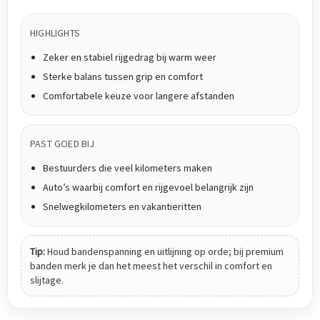
HIGHLIGHTS
Zeker en stabiel rijgedrag bij warm weer
Sterke balans tussen grip en comfort
Comfortabele keuze voor langere afstanden
PAST GOED BIJ
Bestuurders die veel kilometers maken
Auto’s waarbij comfort en rijgevoel belangrijk zijn
Snelwegkilometers en vakantieritten
Tip:
Houd bandenspanning en uitlijning op orde; bij premium
banden merk je dan het meest het verschil in comfort en
slijtage.