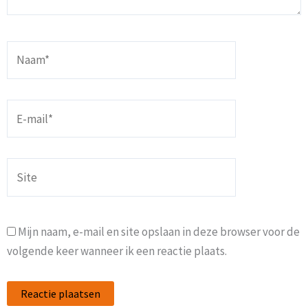
Naam*
E-
mail*
Site
Mijn naam, e-mail en site opslaan in deze browser voor de
volgende keer wanneer ik een reactie plaats.