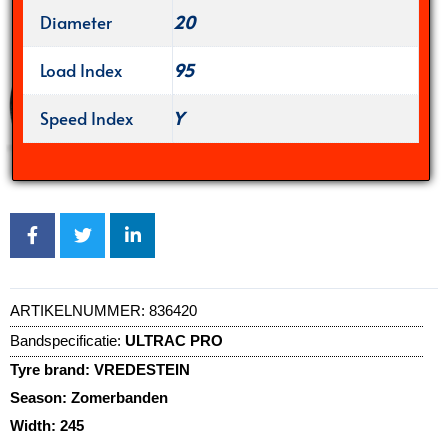
Diameter
20
Load Index
95
Speed Index
Y
ARTIKELNUMMER:
836420
Bandspecificatie:
ULTRAC PRO
Tyre brand:
VREDESTEIN
Season:
Zomerbanden
Width:
245