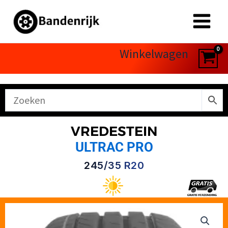
Ga
naar
de
inhoud
Winkelwagen
VREDESTEIN
ULTRAC PRO
245/35 R20