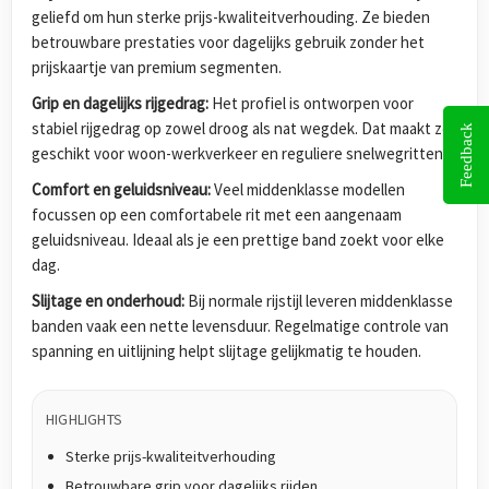
geliefd om hun sterke prijs-kwaliteitverhouding. Ze bieden
betrouwbare prestaties voor dagelijks gebruik zonder het
prijskaartje van premium segmenten.
Grip en dagelijks rijgedrag:
Het profiel is ontworpen voor
stabiel rijgedrag op zowel droog als nat wegdek. Dat maakt ze
Feedback
geschikt voor woon-werkverkeer en reguliere snelwegritten.
Comfort en geluidsniveau:
Veel middenklasse modellen
focussen op een comfortabele rit met een aangenaam
geluidsniveau. Ideaal als je een prettige band zoekt voor elke
dag.
Slijtage en onderhoud:
Bij normale rijstijl leveren middenklasse
banden vaak een nette levensduur. Regelmatige controle van
spanning en uitlijning helpt slijtage gelijkmatig te houden.
HIGHLIGHTS
Sterke prijs-kwaliteitverhouding
Betrouwbare grip voor dagelijks rijden