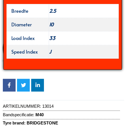
Breedte
2.5
Diameter
10
Load Index
33
Speed Index
J
ARTIKELNUMMER:
13014
Bandspecificatie:
M40
Tyre brand:
BRIDGESTONE