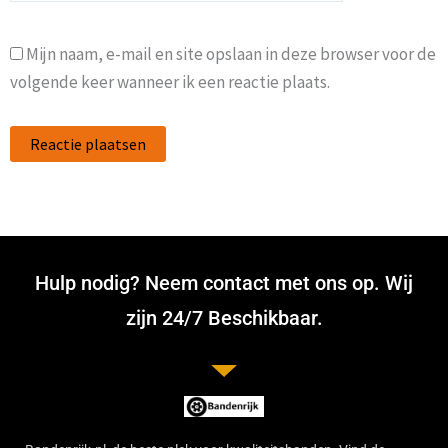
Mijn naam, e-mail en site opslaan in deze browser voor de
volgende keer wanneer ik een reactie plaats.
Hulp nodig? Neem contact met ons op. Wij
zijn 24/7 Beschikbaar.