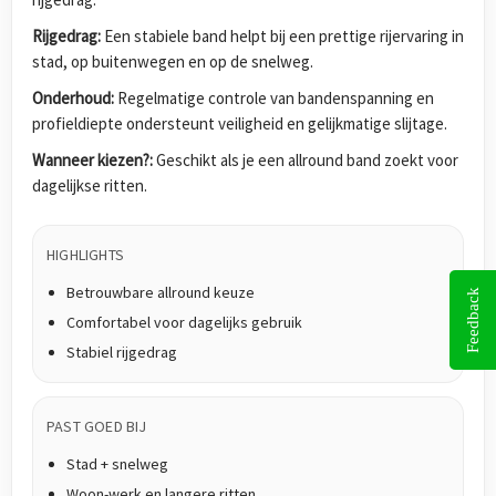
Rijgedrag:
Een stabiele band helpt bij een prettige rijervaring in
stad, op buitenwegen en op de snelweg.
Onderhoud:
Regelmatige controle van bandenspanning en
profieldiepte ondersteunt veiligheid en gelijkmatige slijtage.
Wanneer kiezen?:
Geschikt als je een allround band zoekt voor
dagelijkse ritten.
HIGHLIGHTS
Betrouwbare allround keuze
Feedback
Comfortabel voor dagelijks gebruik
Stabiel rijgedrag
PAST GOED BIJ
Stad + snelweg
Woon-werk en langere ritten