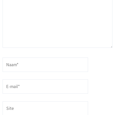
Naam*
E-
mail*
Site