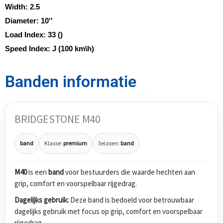
Width:
2.5
Diameter:
10''
Load Index:
33 ()
Speed Index:
J (100 km\h)
Banden informatie
BRIDGESTONE M40
band
Klasse:
premium
Seizoen:
band
M40
is een
band
voor bestuurders die waarde hechten aan
grip, comfort en voorspelbaar rijgedrag.
Dagelijks gebruik:
Deze band is bedoeld voor betrouwbaar
dagelijks gebruik met focus op grip, comfort en voorspelbaar
rijgedrag.