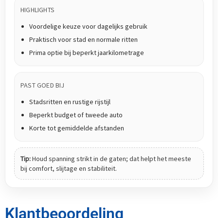
HIGHLIGHTS
Voordelige keuze voor dagelijks gebruik
Praktisch voor stad en normale ritten
Prima optie bij beperkt jaarkilometrage
PAST GOED BIJ
Stadsritten en rustige rijstijl
Beperkt budget of tweede auto
Korte tot gemiddelde afstanden
Tip:
Houd spanning strikt in de gaten; dat helpt het meeste
bij comfort, slijtage en stabiliteit.
Klantbeoordeling