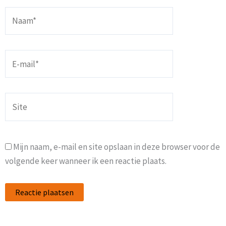
Naam*
E-
mail*
Site
Mijn naam, e-mail en site opslaan in deze browser voor de
volgende keer wanneer ik een reactie plaats.