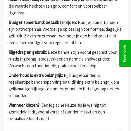
die waarde hechten aan grip, comfort en voorspelbaar
rijgedrag.
Budget zomerband: betaalbaar rijden:
Budget zomerbanden
zijn ontworpen als voordelige oplossing voor normaal dagelijks
gebruik. Ze zijn interessant wanneer je een band zoekt met
een scherp budget voor reguliere ritten.
Feedback
Rijgedrag en gebruik:
Deze banden zijn vooral geschikt voor
rustig rijgedrag, stadsverkeer en normale snelwegritten.
Verwacht een functionele, praktische rijervaring.
Onderhoud is extra belangrijk:
Bij budgetbanden is
regelmatige bandenspanning en uitlijning extra belangrijk om
gelijkmatige slijtage te ondersteunen en het rijgedrag netjes
te houden.
Wanneer kiezen?:
Een logische keuze als je weinig tot
gemiddeld rijdt, vooral korte afstanden maakt en een
betaalbare band zoekt.