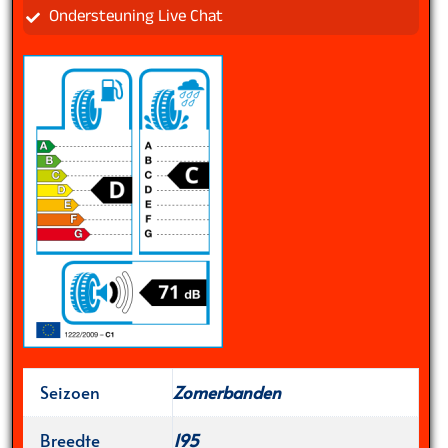
Ondersteuning Live Chat
Seizoen
Zomerbanden
Breedte
195