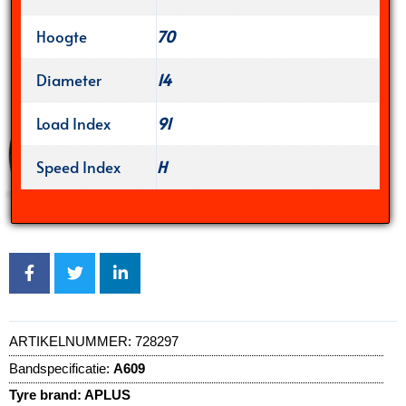
Hoogte
70
Diameter
14
Load Index
91
Speed Index
H
ARTIKELNUMMER:
728297
Bandspecificatie:
A609
Tyre brand:
APLUS