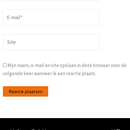
E-
mail*
Site
Mijn naam, e-mail en site opslaan in deze browser voor de
volgende keer wanneer ik een reactie plaats.