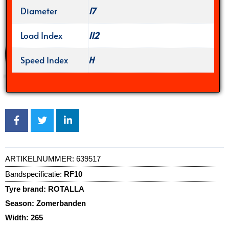
Diameter
17
Load Index
112
Speed Index
H
ARTIKELNUMMER:
639517
Bandspecificatie:
RF10
Tyre brand:
ROTALLA
Season:
Zomerbanden
Width:
265