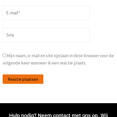
E-
mail*
Site
Mijn naam, e-mail en site opslaan in deze browser voor de
volgende keer wanneer ik een reactie plaats.
Hulp nodig? Neem contact met ons op. Wij