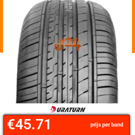
€
45.71
prijs per band