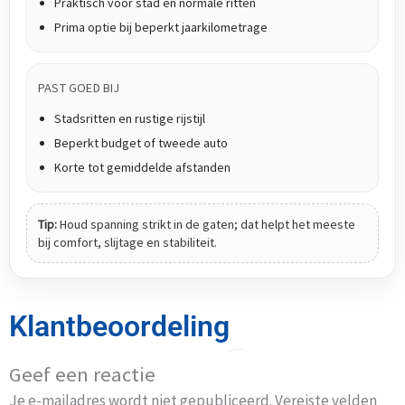
Praktisch voor stad en normale ritten
Prima optie bij beperkt jaarkilometrage
PAST GOED BIJ
Stadsritten en rustige rijstijl
Beperkt budget of tweede auto
Korte tot gemiddelde afstanden
Tip:
Houd spanning strikt in de gaten; dat helpt het meeste
bij comfort, slijtage en stabiliteit.
Klantbeoordeling
Geef een reactie
Je e-mailadres wordt niet gepubliceerd.
Vereiste velden