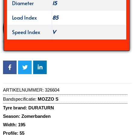
Diameter
15
Load Index
85
Speed Index
V
ARTIKELNUMMER:
326604
Bandspecificatie:
MOZZO S
Tyre brand:
DURATURN
Season:
Zomerbanden
Width:
195
Profile:
55