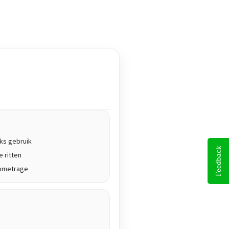
ks gebruik
Feedback
 ritten
ilometrage