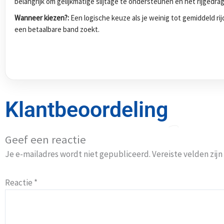
belangrijk om gelijkmatige slijtage te ondersteunen en het rijgedra
Wanneer kiezen?:
Een logische keuze als je weinig tot gemiddeld ri
een betaalbare band zoekt.
Klantbeoordeling
Geef een reactie
Je e-mailadres wordt niet gepubliceerd.
Vereiste velden zi
Reactie
*