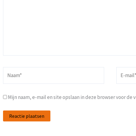
Naam*
E-
mail*
Mijn naam, e-mail en site opslaan in deze browser voor de 