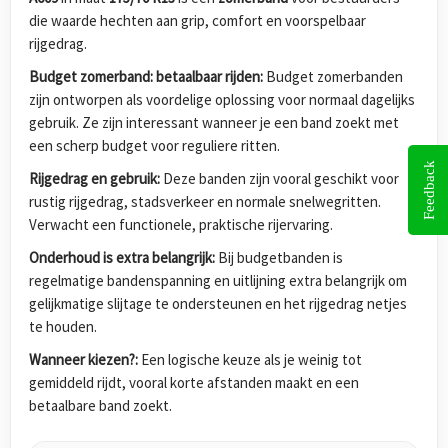
die waarde hechten aan grip, comfort en voorspelbaar
rijgedrag.
Budget zomerband: betaalbaar rijden:
Budget zomerbanden
zijn ontworpen als voordelige oplossing voor normaal dagelijks
gebruik. Ze zijn interessant wanneer je een band zoekt met
een scherp budget voor reguliere ritten.
Feedback
Rijgedrag en gebruik:
Deze banden zijn vooral geschikt voor
rustig rijgedrag, stadsverkeer en normale snelwegritten.
Verwacht een functionele, praktische rijervaring.
Onderhoud is extra belangrijk:
Bij budgetbanden is
regelmatige bandenspanning en uitlijning extra belangrijk om
gelijkmatige slijtage te ondersteunen en het rijgedrag netjes
te houden.
Wanneer kiezen?:
Een logische keuze als je weinig tot
gemiddeld rijdt, vooral korte afstanden maakt en een
betaalbare band zoekt.