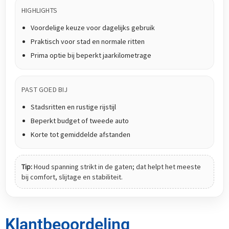
HIGHLIGHTS
Voordelige keuze voor dagelijks gebruik
Praktisch voor stad en normale ritten
Prima optie bij beperkt jaarkilometrage
PAST GOED BIJ
Stadsritten en rustige rijstijl
Beperkt budget of tweede auto
Korte tot gemiddelde afstanden
Tip:
Houd spanning strikt in de gaten; dat helpt het meeste
bij comfort, slijtage en stabiliteit.
Klantbeoordeling