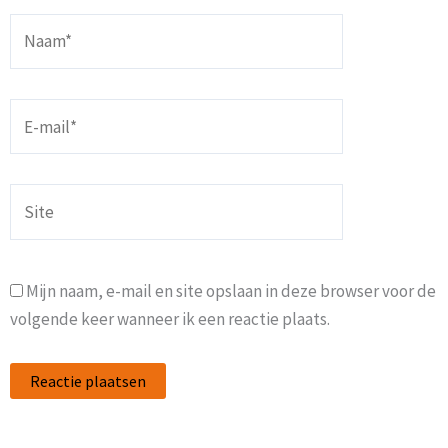
Naam*
E-
mail*
Site
Mijn naam, e-mail en site opslaan in deze browser voor de
volgende keer wanneer ik een reactie plaats.