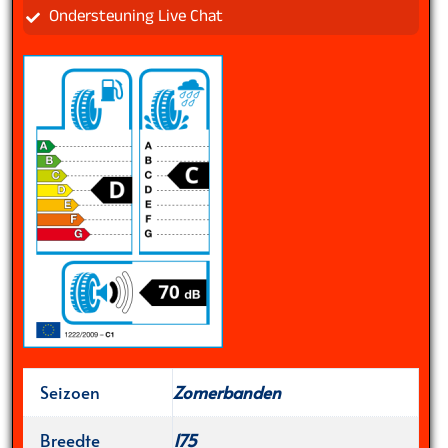
Ondersteuning Live Chat
Seizoen
Zomerbanden
Breedte
175