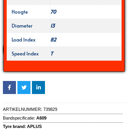
Hoogte
70
Diameter
13
Load Index
82
Speed Index
T
ARTIKELNUMMER:
739829
Bandspecificatie:
A609
Tyre brand:
APLUS