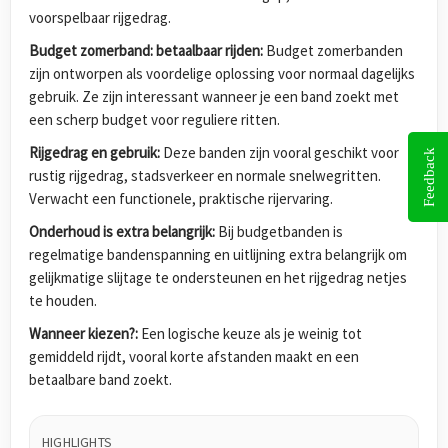
voorspelbaar rijgedrag.
Budget zomerband: betaalbaar rijden:
Budget zomerbanden
zijn ontworpen als voordelige oplossing voor normaal dagelijks
gebruik. Ze zijn interessant wanneer je een band zoekt met
een scherp budget voor reguliere ritten.
Rijgedrag en gebruik:
Deze banden zijn vooral geschikt voor
Feedback
rustig rijgedrag, stadsverkeer en normale snelwegritten.
Verwacht een functionele, praktische rijervaring.
Onderhoud is extra belangrijk:
Bij budgetbanden is
regelmatige bandenspanning en uitlijning extra belangrijk om
gelijkmatige slijtage te ondersteunen en het rijgedrag netjes
te houden.
Wanneer kiezen?:
Een logische keuze als je weinig tot
gemiddeld rijdt, vooral korte afstanden maakt en een
betaalbare band zoekt.
HIGHLIGHTS