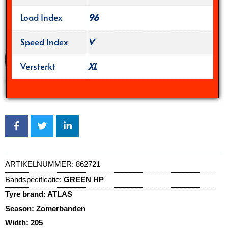
Load Index
96
Speed Index
V
Versterkt
XL
ARTIKELNUMMER:
862721
Bandspecificatie:
GREEN HP
Tyre brand:
ATLAS
Season:
Zomerbanden
Width:
205