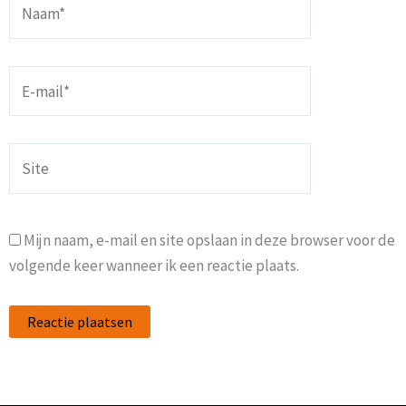
Naam*
E-
mail*
Site
Mijn naam, e-mail en site opslaan in deze browser voor de
volgende keer wanneer ik een reactie plaats.