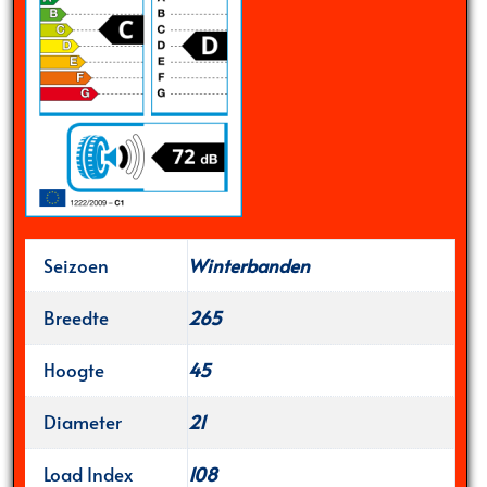
Seizoen
Winterbanden
Breedte
265
Hoogte
45
Diameter
21
Load Index
108