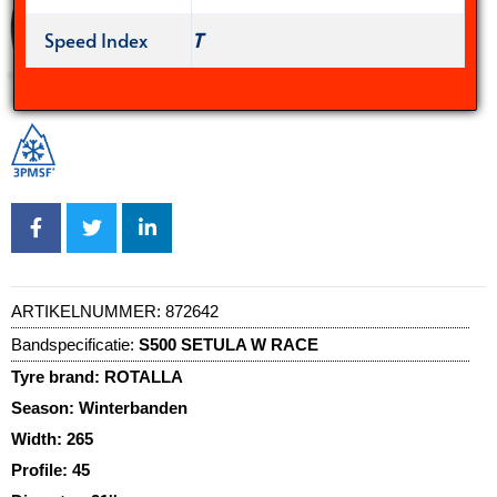
Speed Index
T
ARTIKELNUMMER:
872642
Bandspecificatie:
S500 SETULA W RACE
Tyre brand:
ROTALLA
Season:
Winterbanden
Width:
265
Profile:
45