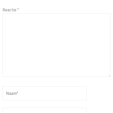
Reactie
*
Naam*
E-