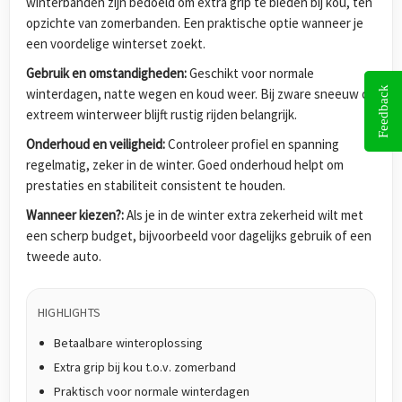
winterbanden zijn bedoeld om extra grip te bieden bij kou, ten
opzichte van zomerbanden. Een praktische optie wanneer je
een voordelige winterset zoekt.
Gebruik en omstandigheden:
Geschikt voor normale
Feedback
winterdagen, natte wegen en koud weer. Bij zware sneeuw of
extreem winterweer blijft rustig rijden belangrijk.
Onderhoud en veiligheid:
Controleer profiel en spanning
regelmatig, zeker in de winter. Goed onderhoud helpt om
prestaties en stabiliteit consistent te houden.
Wanneer kiezen?:
Als je in de winter extra zekerheid wilt met
een scherp budget, bijvoorbeeld voor dagelijks gebruik of een
tweede auto.
HIGHLIGHTS
Betaalbare winteroplossing
Extra grip bij kou t.o.v. zomerband
Praktisch voor normale winterdagen