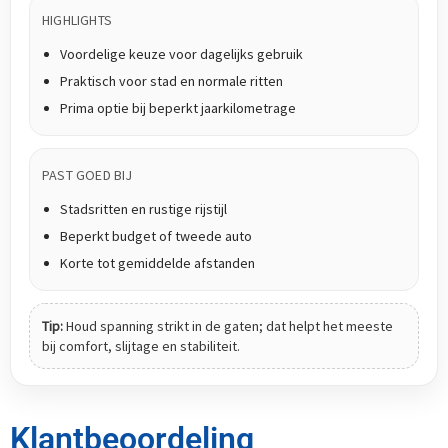
HIGHLIGHTS
Voordelige keuze voor dagelijks gebruik
Praktisch voor stad en normale ritten
Prima optie bij beperkt jaarkilometrage
PAST GOED BIJ
Stadsritten en rustige rijstijl
Beperkt budget of tweede auto
Korte tot gemiddelde afstanden
Tip:
Houd spanning strikt in de gaten; dat helpt het meeste
bij comfort, slijtage en stabiliteit.
Klantbeoordeling