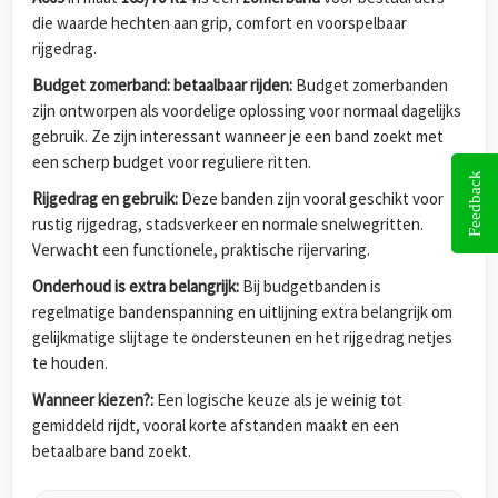
die waarde hechten aan grip, comfort en voorspelbaar
rijgedrag.
Budget zomerband: betaalbaar rijden:
Budget zomerbanden
zijn ontworpen als voordelige oplossing voor normaal dagelijks
gebruik. Ze zijn interessant wanneer je een band zoekt met
een scherp budget voor reguliere ritten.
Feedback
Rijgedrag en gebruik:
Deze banden zijn vooral geschikt voor
rustig rijgedrag, stadsverkeer en normale snelwegritten.
Verwacht een functionele, praktische rijervaring.
Onderhoud is extra belangrijk:
Bij budgetbanden is
regelmatige bandenspanning en uitlijning extra belangrijk om
gelijkmatige slijtage te ondersteunen en het rijgedrag netjes
te houden.
Wanneer kiezen?:
Een logische keuze als je weinig tot
gemiddeld rijdt, vooral korte afstanden maakt en een
betaalbare band zoekt.