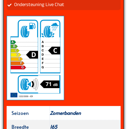
Ondersteuning Live Chat
Seizoen
Zomerbanden
Breedte
165