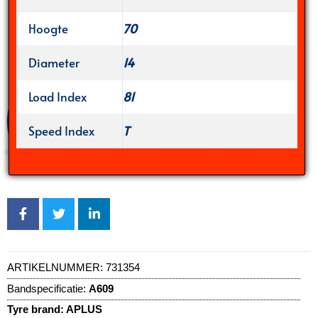
Hoogte
70
Diameter
14
Load Index
81
Speed Index
T
ARTIKELNUMMER:
731354
Bandspecificatie:
A609
Tyre brand:
APLUS