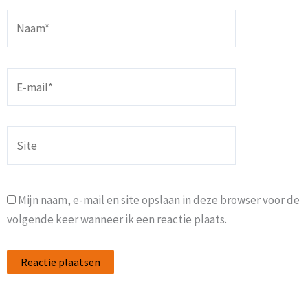
Naam*
E-
mail*
Site
Mijn naam, e-mail en site opslaan in deze browser voor de
volgende keer wanneer ik een reactie plaats.