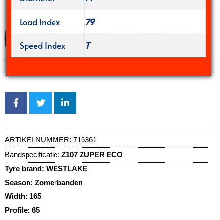
Load Index
79
Speed Index
T
ARTIKELNUMMER:
716361
Bandspecificatie:
Z107 ZUPER ECO
Tyre brand:
WESTLAKE
Season:
Zomerbanden
Width:
165
Profile:
65