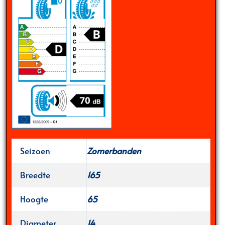
Seizoen
Zomerbanden
Breedte
165
Hoogte
65
Diameter
14