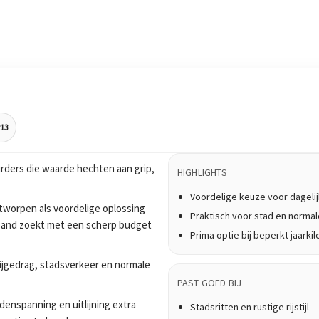
R13
rders die waarde hechten aan grip,
HIGHLIGHTS
Voordelige keuze voor dagelij
worpen als voordelige oplossing
Praktisch voor stad en normale
n band zoekt met een scherp budget
Prima optie bij beperkt jaark
rijgedrag, stadsverkeer en normale
PAST GOED BIJ
enspanning en uitlijning extra
Stadsritten en rustige rijstijl