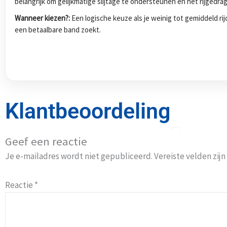
belangrijk om gelijkmatige slijtage te ondersteunen en het rijgedra
Wanneer kiezen?:
Een logische keuze als je weinig tot gemiddeld ri
een betaalbare band zoekt.
Klantbeoordeling
Geef een reactie
Je e-mailadres wordt niet gepubliceerd.
Vereiste velden zi
Reactie
*