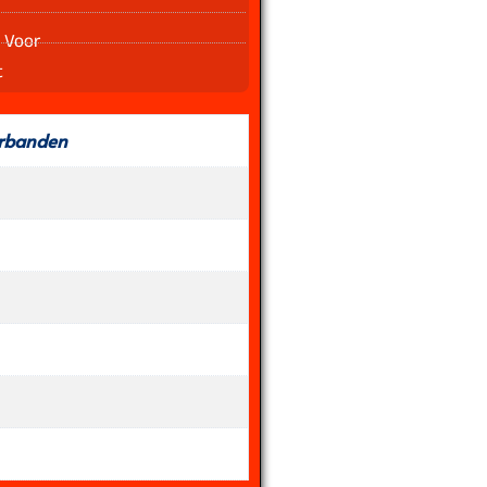
 Voor
t
rbanden