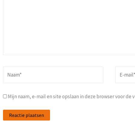
Naam*
E-
mail*
Mijn naam, e-mail en site opslaan in deze browser voor de 