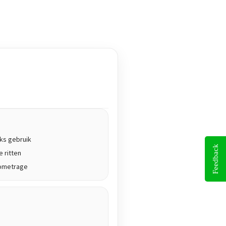
ks gebruik
Feedback
 ritten
ilometrage