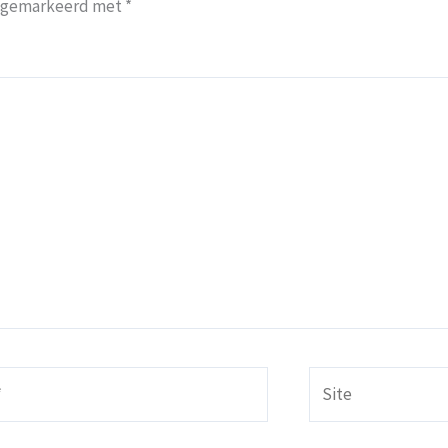
jn gemarkeerd met
*
Site