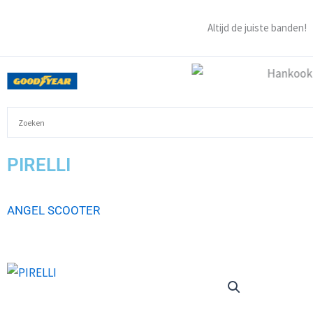
Ga
naar
Altijd de juiste banden!
de
inhoud
PIRELLI
ANGEL SCOOTER