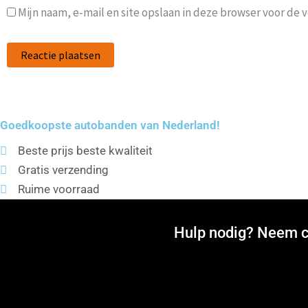
Mijn naam, e-mail en site opslaan in deze browser voor de 
Goedkoopste autobanden van Nederland!
Beste prijs beste kwaliteit
Gratis verzending
Ruime voorraad
Hulp nodig? Neem co