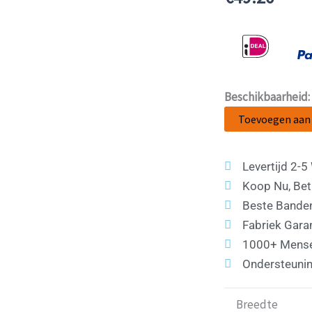
Beschikbaarheid:
Toevoegen aan
Levertijd 2-
Koop Nu, Bet
Beste Bande
Fabriek Gara
1000+ Mense
Ondersteunin
Breedte