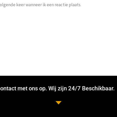
volgende keer wanneer ik een reactie plaats.
ntact met ons op. Wij zijn 24/7 Beschikbaar.