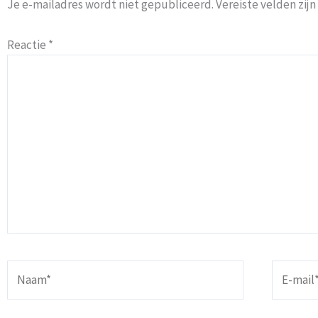
Je e-mailadres wordt niet gepubliceerd.
Vereiste velden zi
Reactie
*
Naam*
E-
mail*