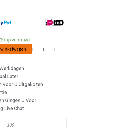
PIRELLI
20 op voorraad
aantal
 winkelwagen
5 Werkdagen
aal Later
n Voor U Uitgekozen
ntie
n Gingen U Voor
g Live Chat
100