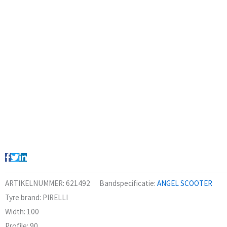
ARTIKELNUMMER:
621492
Bandspecificatie:
ANGEL SCOOTER
Tyre brand:
PIRELLI
Width:
100
Profile:
90