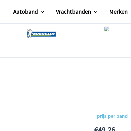
Autoband
Vrachtbanden
Merken
prijs per band
€
49.26