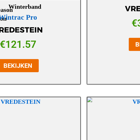
Winterband
VRE
Wintrac Pro
€
REDESTEIN
€
121.57
B
BEKIJKEN