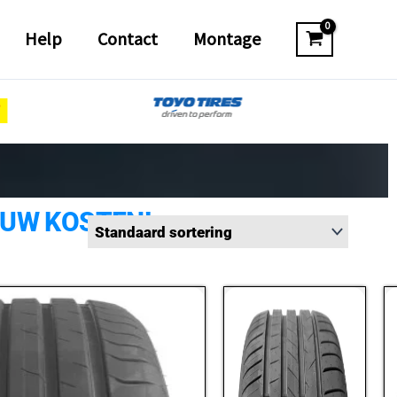
Help
Contact
Montage
 UW KOSTEN!