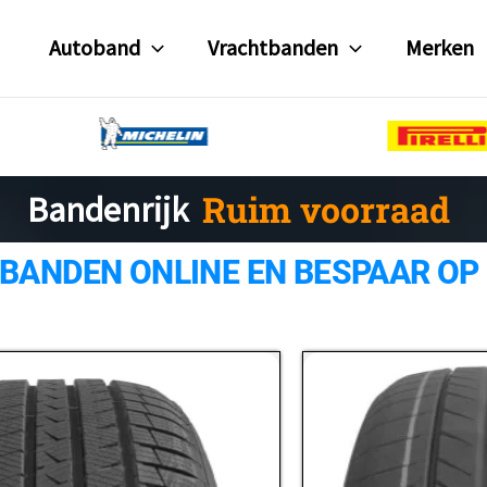
Autoband
Vrachtbanden
Merken
Gratis verzending
Bandenrijk
Ruim voorraad
 BANDEN ONLINE EN BESPAAR OP