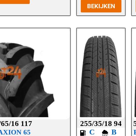
BEKIJKEN
/65/16 117
255/35/18 94
C
B
AXION 65