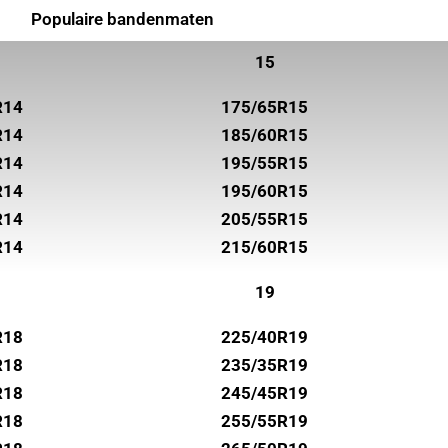
Populaire bandenmaten
15
R14
175/65R15
R14
185/60R15
R14
195/55R15
R14
195/60R15
R14
205/55R15
R14
215/60R15
19
R18
225/40R19
R18
235/35R19
R18
245/45R19
R18
255/55R19