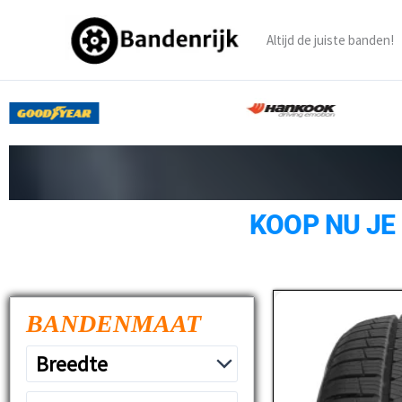
Ga
naar
Altijd de juiste banden!
de
inhoud
KOOP NU JE
BANDENMAAT