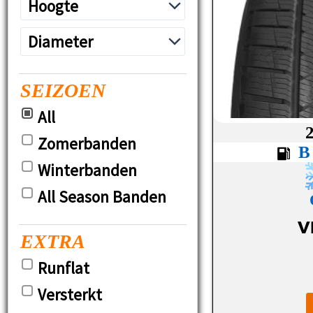
SEIZOEN
All
Zomerbanden
Winterbanden
All Season Banden
V
EXTRA
Runflat
Versterkt